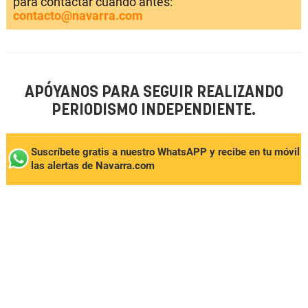
para contactar cuando antes:
contacto@navarra.com
APÓYANOS PARA SEGUIR REALIZANDO
PERIODISMO INDEPENDIENTE.
Suscríbete gratis a nuestro WhatsAPP y recibe en tu móvil
las alertas de Navarra.com