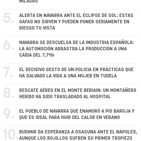
MILAGRO
5.
ALERTA EN NAVARRA ANTE EL ECLIPSE DE SOL: ESTAS
GAFAS NO SIRVEN Y PUEDEN PONER SERIAMENTE EN
RIESGO TU VISTA
6.
NAVARRA SE DESCUELGA DE LA INDUSTRIA ESPAÑOLA:
LA AUTOMOCIÓN ARRASTRA LA PRODUCCIÓN A UNA
CAÍDA DEL 7,7%
7.
EL DECISIVO GESTO DE UN POLICÍA EN PRÁCTICAS QUE
HA SALVADO LA VIDA A UNA MUJER EN TUDELA
8.
RESCATE AÉREO EN EL MONTE BERIAIN: UN MONTAÑERO
HERIDO HA SIDO TRASLADADO AL HOSPITAL
9.
EL PUEBLO DE NAVARRA QUE ENAMORÓ A PÍO BAROJA Y
QUE ES IDEAL PARA HUIR DEL CALOR EN VERANO
10.
BUDIMIR DA ESPERANZA A OSASUNA ANTE EL NÁPOLES,
AUNQUE LOS ROJILLOS SUFREN SU PRIMER TROPIEZO