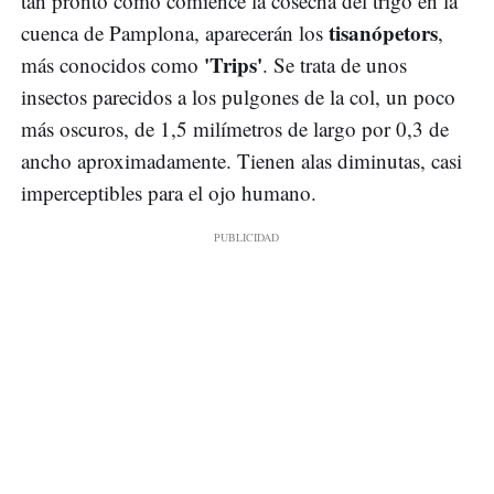
tan pronto como comience la cosecha del trigo en la
tisanópetors
cuenca de Pamplona, aparecerán los
,
'Trips'
más conocidos como
. Se trata de unos
insectos parecidos a los pulgones de la col, un poco
más oscuros, de 1,5 milímetros de largo por 0,3 de
ancho aproximadamente. Tienen alas diminutas, casi
imperceptibles para el ojo humano.