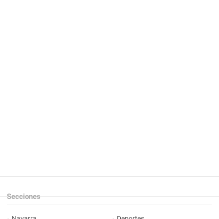
Secciones
Navarra
Deportes