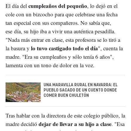
cumpleaños del pequeño
El día del
, lo dejó en el
cole con un bizcocho para que celebrase una fecha
tan especial con sus compañeros. No sabía que,
ese día, su hijo iba a vivir una auténtica pesadilla.
"Nada más entrar en clase, esta profesora se lo tiró a
lo tuvo castigado todo el día
la basura y
", cuenta la
madre. "Era su cumpleaños y sólo tenía 6 años",
lamenta con un tono de dolor en la voz.
UNA MARAVILLA RURAL EN NAVARRA: EL
PUEBLO SACADO DE UN CUENTO DONDE
COMER BUEN CHULETÓN
Tras hablar con la directora de este colegio público, la
dejar de llevar a su hijo a clase
madre decidió
. "Esa