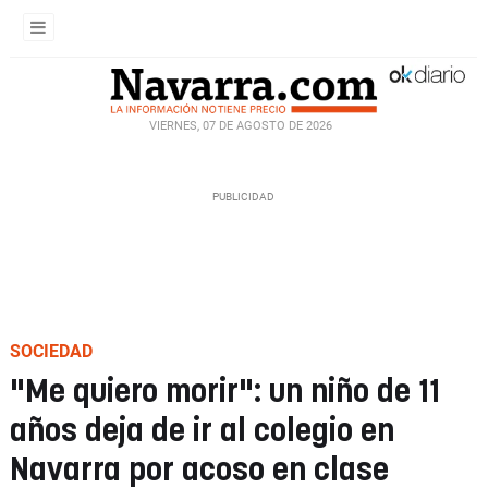
VIERNES, 07 DE AGOSTO DE 2026
SOCIEDAD
"Me quiero morir": un niño de 11
años deja de ir al colegio en
Navarra por acoso en clase