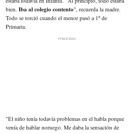
estaba todavía en Infantil. "Al principio, todo estaba
Iba al colegio contento
bien.
", recuerda la madre.
Todo se torció cuando el menor pasó a 1º de
Primaria.
"El niño tenía todavía problemas en el habla porque
venía de hablar noruego. Me daba la sensación de