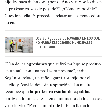
hijo les haya dicho eso, ¿por qué no van y se lo dicen
al profesor en vez de pegarle?". ¿Cómo es posible?
Cuestiona ella. Y procede a relatar una estremecedora
escena.
LOS 38 PUEBLOS DE NAVARRA EN LOS QUE
NO HABRÁ ELECCIONES MUNICIPALES
ESTE DOMINGO
agresiones
"Una de las
que sufrió mi hijo se produjo
en un aula con una profesora presente", indica.
Según su relato, un niño agarró a su hijo por el
cuello y "casi lo deja sin respiración". La madre
la profesora estaba de espaldas
reconoce que
,
corrigiendo unas tareas, en el momento de los hechos
y no lo vio. "Pero si mi hijo le hubiera llamado