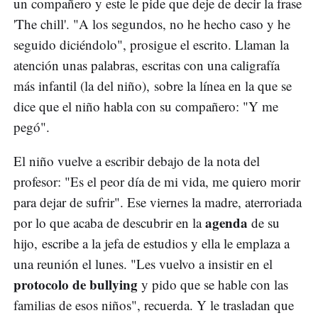
un compañero y este le pide que deje de decir la frase
'The chill'. "A los segundos, no he hecho caso y he
seguido diciéndolo", prosigue el escrito. Llaman la
atención unas palabras, escritas con una caligrafía
más infantil (la del niño), sobre la línea en la que se
dice que el niño habla con su compañero: "Y me
pegó".
El niño vuelve a escribir debajo de la nota del
profesor: "Es el peor día de mi vida, me quiero morir
para dejar de sufrir". Ese viernes la madre, aterroriada
agenda
por lo que acaba de descubrir en la
de su
hijo, escribe a la jefa de estudios y ella le emplaza a
una reunión el lunes. "Les vuelvo a insistir en el
protocolo de bullying
y pido que se hable con las
familias de esos niños", recuerda. Y le trasladan que