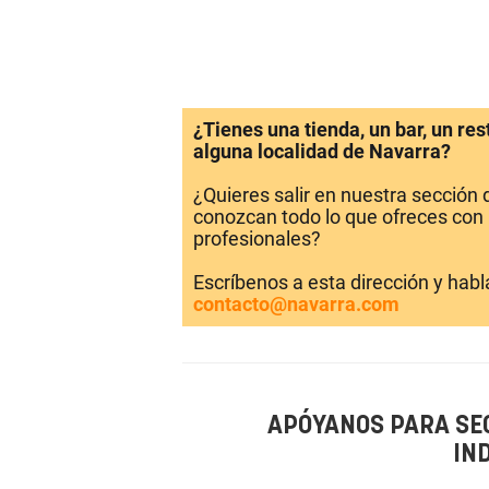
¿Tienes una tienda, un bar, un re
alguna localidad de Navarra?
¿Quieres salir en nuestra sección
conozcan todo lo que ofreces con 
profesionales?
Escríbenos a esta dirección y hab
contacto@navarra.com
APÓYANOS PARA SE
IN