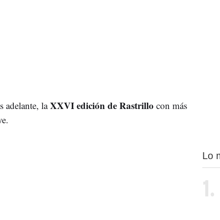
XXVI edición de Rastrillo
s adelante, la
con más
ye.
Lo 
1.