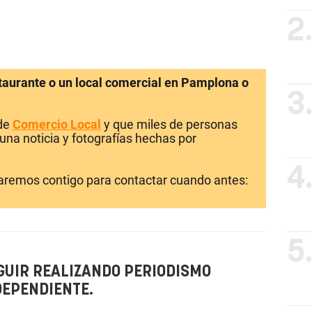
2
staurante o un local comercial en Pamplona o
3
 de
Comercio Local
y que miles de personas
una noticia y fotografías hechas por
4
laremos contigo para contactar cuando antes:
5
GUIR REALIZANDO PERIODISMO
DEPENDIENTE.