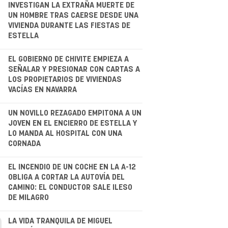
.
INVESTIGAN LA EXTRAÑA MUERTE DE
UN HOMBRE TRAS CAERSE DESDE UNA
VIVIENDA DURANTE LAS FIESTAS DE
ESTELLA
EL GOBIERNO DE CHIVITE EMPIEZA A
SEÑALAR Y PRESIONAR CON CARTAS A
LOS PROPIETARIOS DE VIVIENDAS
VACÍAS EN NAVARRA
.
UN NOVILLO REZAGADO EMPITONA A UN
JOVEN EN EL ENCIERRO DE ESTELLA Y
LO MANDA AL HOSPITAL CON UNA
CORNADA
.
EL INCENDIO DE UN COCHE EN LA A-12
OBLIGA A CORTAR LA AUTOVÍA DEL
CAMINO: EL CONDUCTOR SALE ILESO
DE MILAGRO
.
LA VIDA TRANQUILA DE MIGUEL