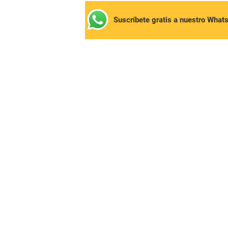
Suscríbete gratis a nuestro What