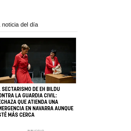
 noticia del día
L SECTARISMO DE EH BILDU
ONTRA LA GUARDIA CIVIL:
ECHAZA QUE ATIENDA UNA
MERGENCIA EN NAVARRA AUNQUE
STÉ MÁS CERCA