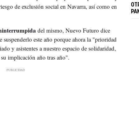
OT
riesgo de exclusión social en Navarra, así como en
PA
ninterrumpida
del mismo, Nuevo Futuro dice
de suspenderlo este año porque ahora la "prioridad
iado y asistentes a nuestro espacio de solidaridad,
su implicación año tras año".