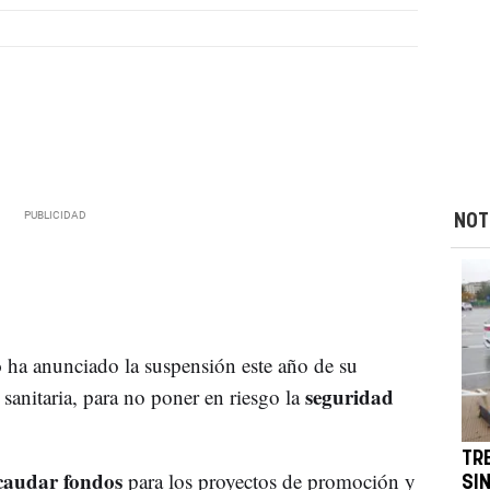
NOT
o
ha anunciado la suspensión este año de su
seguridad
 sanitaria, para no poner en riesgo la
TR
caudar fondos
para los proyectos de promoción y
SI