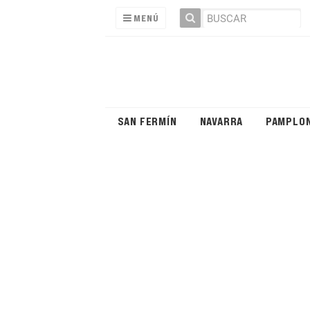
MENÚ
SAN FERMÍN
NAVARRA
PAMPLO