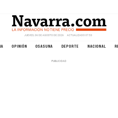
JUEVES, 06 DE AGOSTO DE 2026
ACTUALIZADO 07:53
NA
OPINIÓN
OSASUNA
DEPORTE
NACIONAL
R