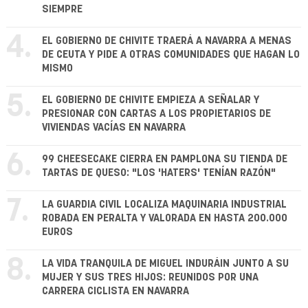
SIEMPRE
4.
EL GOBIERNO DE CHIVITE TRAERÁ A NAVARRA A MENAS
DE CEUTA Y PIDE A OTRAS COMUNIDADES QUE HAGAN LO
MISMO
5.
EL GOBIERNO DE CHIVITE EMPIEZA A SEÑALAR Y
PRESIONAR CON CARTAS A LOS PROPIETARIOS DE
VIVIENDAS VACÍAS EN NAVARRA
6.
99 CHEESECAKE CIERRA EN PAMPLONA SU TIENDA DE
TARTAS DE QUESO: "LOS 'HATERS' TENÍAN RAZÓN"
7.
LA GUARDIA CIVIL LOCALIZA MAQUINARIA INDUSTRIAL
ROBADA EN PERALTA Y VALORADA EN HASTA 200.000
EUROS
8.
LA VIDA TRANQUILA DE MIGUEL INDURÁIN JUNTO A SU
MUJER Y SUS TRES HIJOS: REUNIDOS POR UNA
CARRERA CICLISTA EN NAVARRA