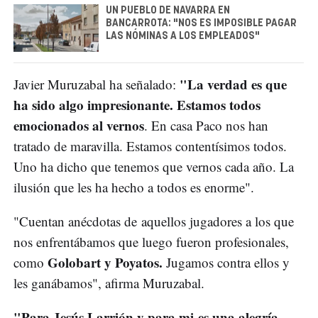
UN PUEBLO DE NAVARRA EN
BANCARROTA: "NOS ES IMPOSIBLE PAGAR
LAS NÓMINAS A LOS EMPLEADOS"
"La verdad es que
Javier Muruzabal ha señalado:
ha sido algo impresionante. Estamos todos
emocionados al vernos
. En casa Paco nos han
tratado de maravilla. Estamos contentísimos todos.
Uno ha dicho que tenemos que vernos cada año. La
ilusión que les ha hecho a todos es enorme".
"Cuentan anécdotas de aquellos jugadores a los que
nos enfrentábamos que luego fueron profesionales,
Golobart y Poyatos.
como
Jugamos contra ellos y
les ganábamos", afirma Muruzabal.
"Para Jesús Larrión y para mi es una alegría