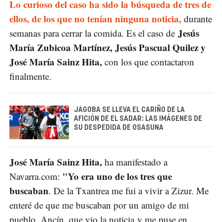
Lo curioso del caso ha sido la búsqueda de tres de
ellos, de los que no tenían ninguna noticia,
durante
Jesús
semanas para cerrar la comida. Es el caso de
María Zubicoa Martínez, Jesús Pascual Quilez y
José María Sainz Hita,
con los que contactaron
finalmente.
JAGOBA SE LLEVA EL CARIÑO DE LA
AFICIÓN DE EL SADAR: LAS IMÁGENES DE
SU DESPEDIDA DE OSASUNA
José María Sainz Hita,
ha manifestado a
"Yo era uno de los tres que
Navarra.com:
buscaban
. De la Txantrea me fui a vivir a Zizur. Me
enteré de que me buscaban por un amigo de mi
pueblo, Ancín, que vio la noticia y me puse en