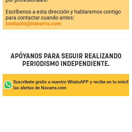
Escríbenos a esta dirección y hablaremos contigo
para contactar cuando antes:
contacto@navarra.com
APÓYANOS PARA SEGUIR REALIZANDO
PERIODISMO INDEPENDIENTE.
Suscríbete gratis a nuestro WhatsAPP y recibe en tu móvil
las alertas de Navarra.com