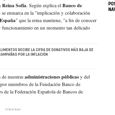
 Reina Sofía
Banco de
PO
. Según explica el
NA
o se enmarca en la "implicación y colaboración
España
" que la reina mantiene, "a fin de conocer
n y funcionamiento en un momento tan delicado
ALIMENTOS RECIBE LA CIFRA DE DONATIVOS MÁS BAJA DE
CAMPAÑAS POR LA INFLACIÓN
administraciones públicas
s de nuestras
y del
por miembros de la Fundación Banco de
es de la Federación Española de Bancos de