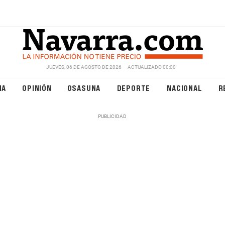
JUEVES, 06 DE AGOSTO DE 2026
ACTUALIZADO 00:00
NA
OPINIÓN
OSASUNA
DEPORTE
NACIONAL
R