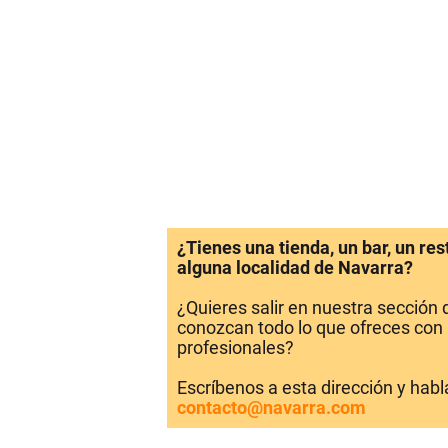
¿Tienes una tienda, un bar, un re
alguna localidad de Navarra?
¿Quieres salir en nuestra sección
conozcan todo lo que ofreces con 
profesionales?
Escríbenos a esta dirección y hab
contacto@navarra.com