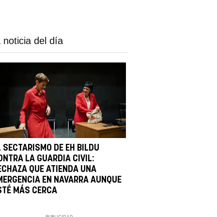
 noticia del día
L SECTARISMO DE EH BILDU
ONTRA LA GUARDIA CIVIL:
ECHAZA QUE ATIENDA UNA
MERGENCIA EN NAVARRA AUNQUE
STÉ MÁS CERCA