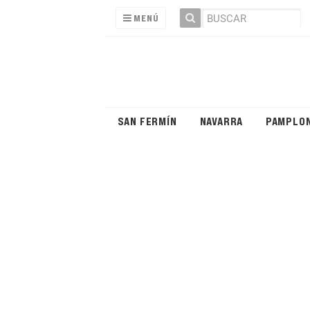
MENÚ
SAN FERMÍN
NAVARRA
PAMPLO