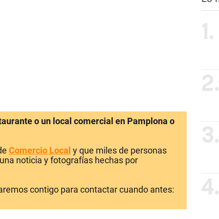
1.
2
staurante o un local comercial en Pamplona o
3
 de
Comercio Local
y que miles de personas
una noticia y fotografías hechas por
4
laremos contigo para contactar cuando antes: