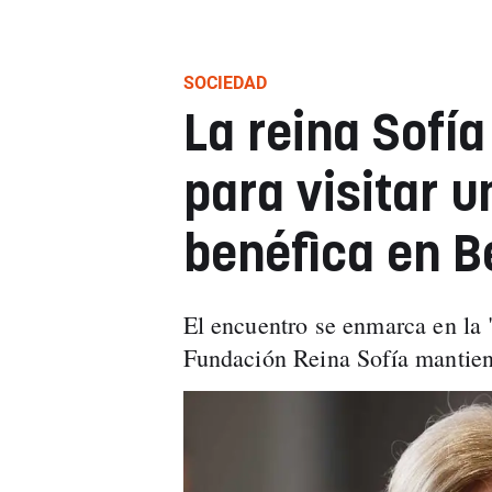
SOCIEDAD
La reina Sofí
para visitar u
benéfica en B
El encuentro se enmarca en la 
Fundación Reina Sofía mantiene