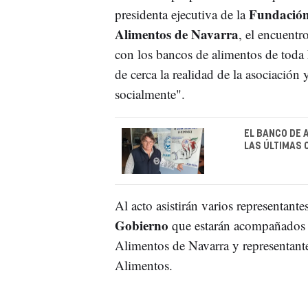
Fundación
presidenta ejecutiva de la
Alimentos de Navarra
, el encuentr
con los bancos de alimentos de toda
de cerca la realidad de la asociació
socialmente".
EL BANCO DE 
LAS ÚLTIMAS 
Al acto asistirán varios representante
Gobierno
que estarán acompañados 
Alimentos de Navarra y representant
Alimentos.