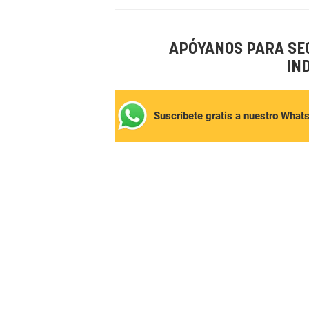
APÓYANOS PARA SE
IN
Suscríbete gratis a nuestro What