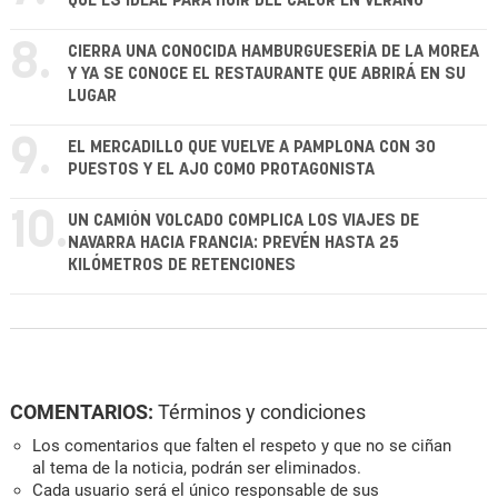
QUE ES IDEAL PARA HUIR DEL CALOR EN VERANO
8.
CIERRA UNA CONOCIDA HAMBURGUESERÍA DE LA MOREA
Y YA SE CONOCE EL RESTAURANTE QUE ABRIRÁ EN SU
LUGAR
9.
EL MERCADILLO QUE VUELVE A PAMPLONA CON 30
PUESTOS Y EL AJO COMO PROTAGONISTA
10.
UN CAMIÓN VOLCADO COMPLICA LOS VIAJES DE
NAVARRA HACIA FRANCIA: PREVÉN HASTA 25
KILÓMETROS DE RETENCIONES
COMENTARIOS:
Términos y condiciones
Los comentarios que falten el respeto y que no se ciñan
al tema de la noticia, podrán ser eliminados.
Cada usuario será el único responsable de sus