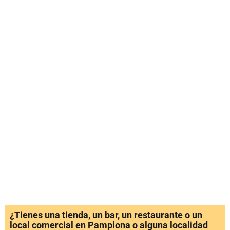
¿Tienes una tienda, un bar, un restaurante o un
local comercial en Pamplona o alguna localidad