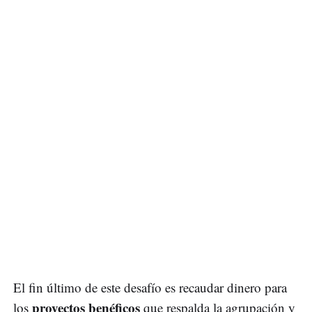
El fin último de este desafío es recaudar dinero para
proyectos benéficos
los
que respalda la agrupación y