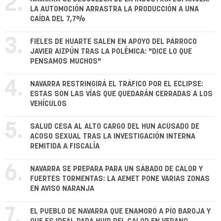
2.
LA AUTOMOCIÓN ARRASTRA LA PRODUCCIÓN A UNA
CAÍDA DEL 7,7%
3.
FIELES DE HUARTE SALEN EN APOYO DEL PÁRROCO
JAVIER AIZPÚN TRAS LA POLÉMICA: "DICE LO QUE
PENSAMOS MUCHOS"
4.
NAVARRA RESTRINGIRÁ EL TRÁFICO POR EL ECLIPSE:
ESTAS SON LAS VÍAS QUE QUEDARÁN CERRADAS A LOS
VEHÍCULOS
5.
SALUD CESA AL ALTO CARGO DEL HUN ACUSADO DE
ACOSO SEXUAL TRAS LA INVESTIGACIÓN INTERNA
REMITIDA A FISCALÍA
6.
NAVARRA SE PREPARA PARA UN SÁBADO DE CALOR Y
FUERTES TORMENTAS: LA AEMET PONE VARIAS ZONAS
EN AVISO NARANJA
7.
EL PUEBLO DE NAVARRA QUE ENAMORÓ A PÍO BAROJA Y