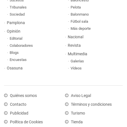
Sucesos
Baloncesto
Tribunales
Pelota
Sociedad
Balonmano
Fútbol sala
Pamplona
Más deporte
Opinión
Nacional
Editorial
Revista
Colaboradores
Blogs
Multimedia
Encuestas
Galerías
Osasuna
Vídeos
Quiénes somos
Aviso Legal
Contacto
Términos y condiciones
Publicidad
Turismo
Política de Cookies
Tienda