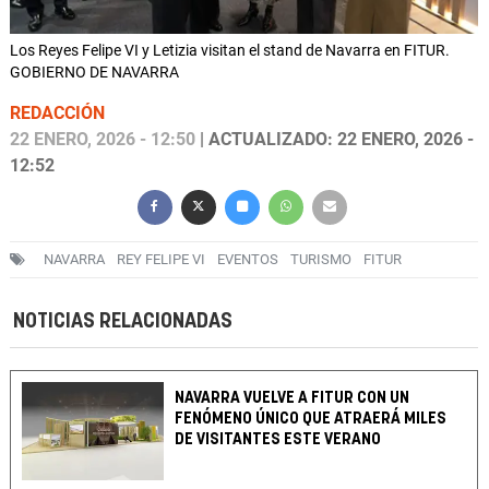
Los Reyes Felipe VI y Letizia visitan el stand de Navarra en FITUR.
GOBIERNO DE NAVARRA
REDACCIÓN
22 ENERO, 2026 - 12:50
| ACTUALIZADO: 22 ENERO, 2026 -
12:52
NAVARRA
REY FELIPE VI
EVENTOS
TURISMO
FITUR
NOTICIAS RELACIONADAS
NAVARRA VUELVE A FITUR CON UN
FENÓMENO ÚNICO QUE ATRAERÁ MILES
DE VISITANTES ESTE VERANO