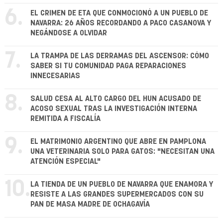
6.
EL CRIMEN DE ETA QUE CONMOCIONÓ A UN PUEBLO DE
NAVARRA: 26 AÑOS RECORDANDO A PACO CASANOVA Y
NEGÁNDOSE A OLVIDAR
7.
LA TRAMPA DE LAS DERRAMAS DEL ASCENSOR: CÓMO
SABER SI TU COMUNIDAD PAGA REPARACIONES
INNECESARIAS
8.
SALUD CESA AL ALTO CARGO DEL HUN ACUSADO DE
ACOSO SEXUAL TRAS LA INVESTIGACIÓN INTERNA
REMITIDA A FISCALÍA
9.
EL MATRIMONIO ARGENTINO QUE ABRE EN PAMPLONA
UNA VETERINARIA SOLO PARA GATOS: "NECESITAN UNA
ATENCIÓN ESPECIAL"
10.
LA TIENDA DE UN PUEBLO DE NAVARRA QUE ENAMORA Y
RESISTE A LAS GRANDES SUPERMERCADOS CON SU
PAN DE MASA MADRE DE OCHAGAVÍA