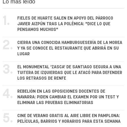
Lo más leído
1.
FIELES DE HUARTE SALEN EN APOYO DEL PÁRROCO
JAVIER AIZPÚN TRAS LA POLÉMICA: "DICE LO QUE
PENSAMOS MUCHOS"
2.
CIERRA UNA CONOCIDA HAMBURGUESERÍA DE LA MOREA
Y YA SE CONOCE EL RESTAURANTE QUE ABRIRÁ EN SU
LUGAR
3.
EL MONUMENTAL 'ZASCA' DE SANTIAGO SEGURA A UNA
TUITERA DE IZQUIERDAS QUE LE ATACÓ PARA DEFENDER
LOS RETRASOS DE RENFE
4.
REBELIÓN EN LAS OPOSICIONES DOCENTES DE
NAVARRA: PIDEN CAMBIAR EL EXAMEN POR UN TEST Y
ELIMINAR LAS PRUEBAS ELIMINATORIAS
5.
CINE DE VERANO GRATIS AL AIRE LIBRE EN PAMPLONA:
PELÍCULAS, BARRIOS Y HORARIOS PARA ESTA SEMANA