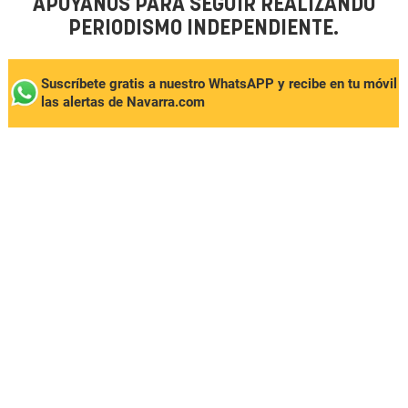
APÓYANOS PARA SEGUIR REALIZANDO
PERIODISMO INDEPENDIENTE.
Suscríbete gratis a nuestro WhatsAPP y recibe en tu móvil
las alertas de Navarra.com