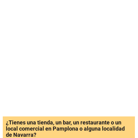
¿Tienes una tienda, un bar, un restaurante o un
local comercial en Pamplona o alguna localidad
de Navarra?