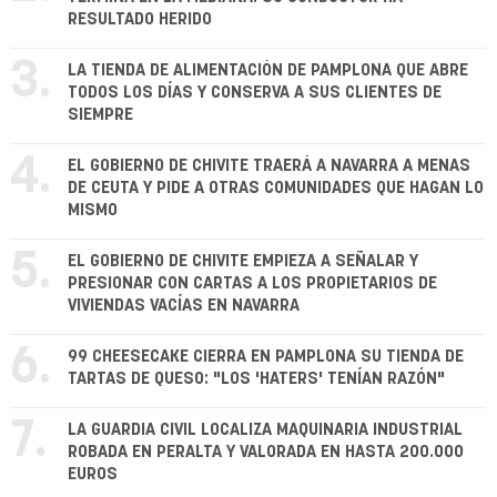
RESULTADO HERIDO
3.
LA TIENDA DE ALIMENTACIÓN DE PAMPLONA QUE ABRE
TODOS LOS DÍAS Y CONSERVA A SUS CLIENTES DE
SIEMPRE
4.
EL GOBIERNO DE CHIVITE TRAERÁ A NAVARRA A MENAS
DE CEUTA Y PIDE A OTRAS COMUNIDADES QUE HAGAN LO
MISMO
5.
EL GOBIERNO DE CHIVITE EMPIEZA A SEÑALAR Y
PRESIONAR CON CARTAS A LOS PROPIETARIOS DE
VIVIENDAS VACÍAS EN NAVARRA
6.
99 CHEESECAKE CIERRA EN PAMPLONA SU TIENDA DE
TARTAS DE QUESO: "LOS 'HATERS' TENÍAN RAZÓN"
7.
LA GUARDIA CIVIL LOCALIZA MAQUINARIA INDUSTRIAL
ROBADA EN PERALTA Y VALORADA EN HASTA 200.000
EUROS