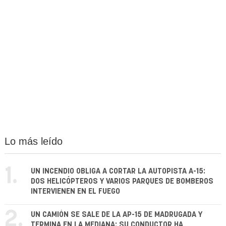
Lo más leído
1.
UN INCENDIO OBLIGA A CORTAR LA AUTOPISTA A-15:
DOS HELICÓPTEROS Y VARIOS PARQUES DE BOMBEROS
INTERVIENEN EN EL FUEGO
2.
UN CAMIÓN SE SALE DE LA AP-15 DE MADRUGADA Y
TERMINA EN LA MEDIANA: SU CONDUCTOR HA