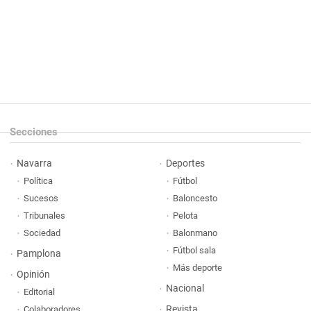
Secciones
Navarra
Deportes
Política
Fútbol
Sucesos
Baloncesto
Tribunales
Pelota
Sociedad
Balonmano
Fútbol sala
Pamplona
Más deporte
Opinión
Nacional
Editorial
Revista
Colaboradores