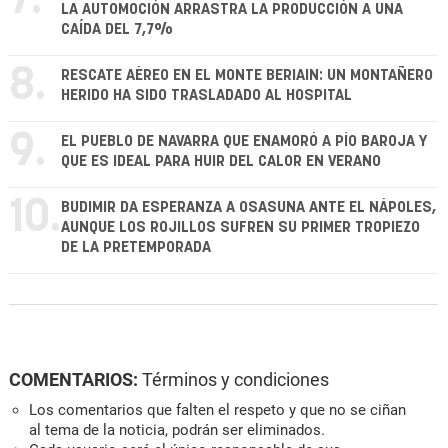
7.
LA AUTOMOCIÓN ARRASTRA LA PRODUCCIÓN A UNA
CAÍDA DEL 7,7%
8.
RESCATE AÉREO EN EL MONTE BERIAIN: UN MONTAÑERO
HERIDO HA SIDO TRASLADADO AL HOSPITAL
9.
EL PUEBLO DE NAVARRA QUE ENAMORÓ A PÍO BAROJA Y
QUE ES IDEAL PARA HUIR DEL CALOR EN VERANO
10.
BUDIMIR DA ESPERANZA A OSASUNA ANTE EL NÁPOLES,
AUNQUE LOS ROJILLOS SUFREN SU PRIMER TROPIEZO
DE LA PRETEMPORADA
COMENTARIOS:
Términos y condiciones
Los comentarios que falten el respeto y que no se ciñan
al tema de la noticia, podrán ser eliminados.