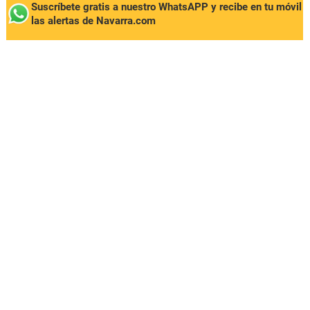
Suscríbete gratis a nuestro WhatsAPP y recibe en tu móvil
las alertas de Navarra.com