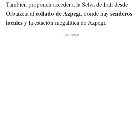
También proponen acceder a la Selva de Irati desde
collado de Azpegi
senderos
Orbaizeta al
, donde hay
locales
y la estación megalítica de Azpegi.