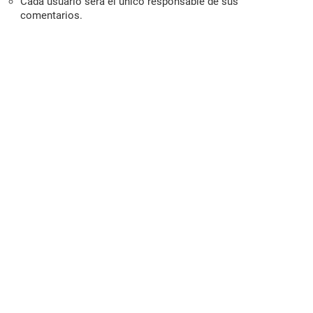
Cada usuario será el único responsable de sus
comentarios.