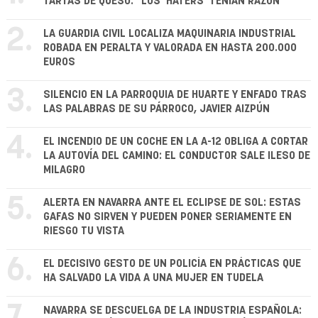
TARTAS DE QUESO: "LOS 'HATERS' TENÍAN RAZÓN"
2.
LA GUARDIA CIVIL LOCALIZA MAQUINARIA INDUSTRIAL
ROBADA EN PERALTA Y VALORADA EN HASTA 200.000
EUROS
3.
SILENCIO EN LA PARROQUIA DE HUARTE Y ENFADO TRAS
LAS PALABRAS DE SU PÁRROCO, JAVIER AIZPÚN
4.
EL INCENDIO DE UN COCHE EN LA A-12 OBLIGA A CORTAR
LA AUTOVÍA DEL CAMINO: EL CONDUCTOR SALE ILESO DE
MILAGRO
5.
ALERTA EN NAVARRA ANTE EL ECLIPSE DE SOL: ESTAS
GAFAS NO SIRVEN Y PUEDEN PONER SERIAMENTE EN
RIESGO TU VISTA
6.
EL DECISIVO GESTO DE UN POLICÍA EN PRÁCTICAS QUE
HA SALVADO LA VIDA A UNA MUJER EN TUDELA
NAVARRA SE DESCUELGA DE LA INDUSTRIA ESPAÑOLA: