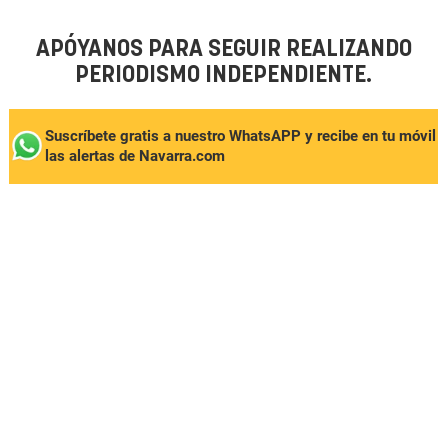
APÓYANOS PARA SEGUIR REALIZANDO
PERIODISMO INDEPENDIENTE.
Suscríbete gratis a nuestro WhatsAPP y recibe en tu móvil
las alertas de Navarra.com