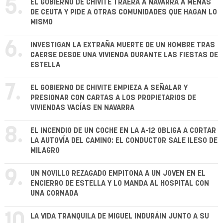
5.
EL GOBIERNO DE CHIVITE TRAERÁ A NAVARRA A MENAS
DE CEUTA Y PIDE A OTRAS COMUNIDADES QUE HAGAN LO
MISMO
6.
INVESTIGAN LA EXTRAÑA MUERTE DE UN HOMBRE TRAS
CAERSE DESDE UNA VIVIENDA DURANTE LAS FIESTAS DE
ESTELLA
7.
EL GOBIERNO DE CHIVITE EMPIEZA A SEÑALAR Y
PRESIONAR CON CARTAS A LOS PROPIETARIOS DE
VIVIENDAS VACÍAS EN NAVARRA
8.
EL INCENDIO DE UN COCHE EN LA A-12 OBLIGA A CORTAR
LA AUTOVÍA DEL CAMINO: EL CONDUCTOR SALE ILESO DE
MILAGRO
9.
UN NOVILLO REZAGADO EMPITONA A UN JOVEN EN EL
ENCIERRO DE ESTELLA Y LO MANDA AL HOSPITAL CON
UNA CORNADA
10.
LA VIDA TRANQUILA DE MIGUEL INDURÁIN JUNTO A SU