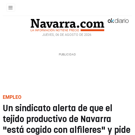
JUEVES, 06 DE AGOSTO DE 2026
EMPLEO
Un sindicato alerta de que el
tejido productivo de Navarra
"está cogido con alfileres" y pide