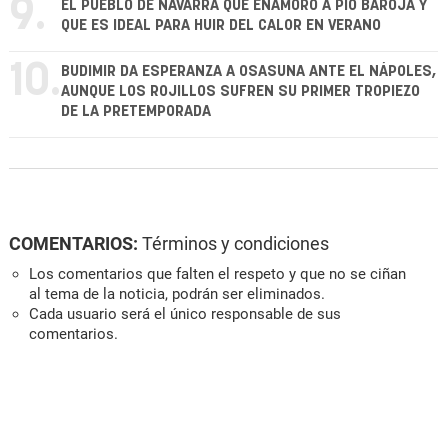
9.
EL PUEBLO DE NAVARRA QUE ENAMORÓ A PÍO BAROJA Y
QUE ES IDEAL PARA HUIR DEL CALOR EN VERANO
10.
BUDIMIR DA ESPERANZA A OSASUNA ANTE EL NÁPOLES,
AUNQUE LOS ROJILLOS SUFREN SU PRIMER TROPIEZO
DE LA PRETEMPORADA
COMENTARIOS:
Términos y condiciones
Los comentarios que falten el respeto y que no se ciñan
al tema de la noticia, podrán ser eliminados.
Cada usuario será el único responsable de sus
comentarios.