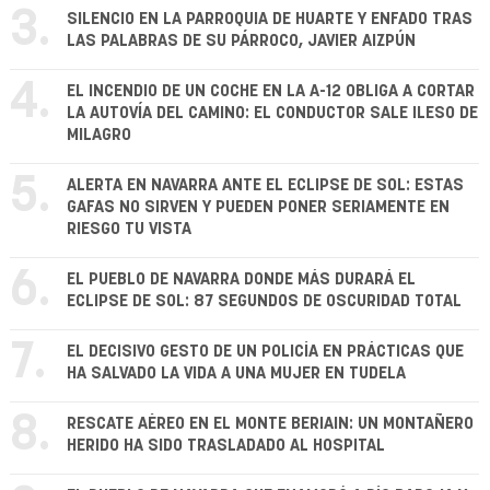
3.
SILENCIO EN LA PARROQUIA DE HUARTE Y ENFADO TRAS
LAS PALABRAS DE SU PÁRROCO, JAVIER AIZPÚN
4.
EL INCENDIO DE UN COCHE EN LA A-12 OBLIGA A CORTAR
LA AUTOVÍA DEL CAMINO: EL CONDUCTOR SALE ILESO DE
MILAGRO
5.
ALERTA EN NAVARRA ANTE EL ECLIPSE DE SOL: ESTAS
GAFAS NO SIRVEN Y PUEDEN PONER SERIAMENTE EN
RIESGO TU VISTA
6.
EL PUEBLO DE NAVARRA DONDE MÁS DURARÁ EL
ECLIPSE DE SOL: 87 SEGUNDOS DE OSCURIDAD TOTAL
7.
EL DECISIVO GESTO DE UN POLICÍA EN PRÁCTICAS QUE
HA SALVADO LA VIDA A UNA MUJER EN TUDELA
8.
RESCATE AÉREO EN EL MONTE BERIAIN: UN MONTAÑERO
HERIDO HA SIDO TRASLADADO AL HOSPITAL