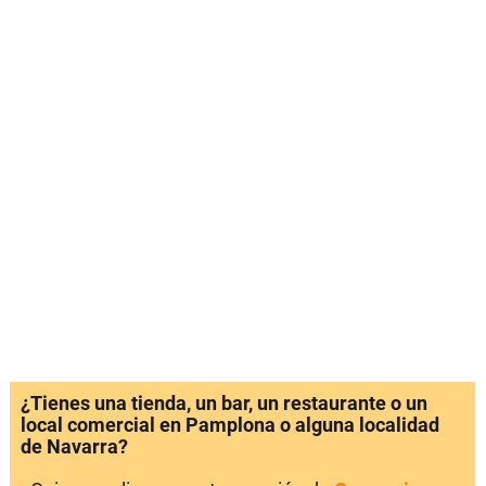
¿Tienes una tienda, un bar, un restaurante o un
local comercial en Pamplona o alguna localidad
de Navarra?