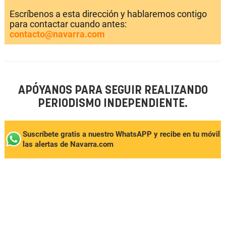
Escríbenos a esta dirección y hablaremos contigo
para contactar cuando antes:
contacto@navarra.com
APÓYANOS PARA SEGUIR REALIZANDO
PERIODISMO INDEPENDIENTE.
Suscríbete gratis a nuestro WhatsAPP y recibe en tu móvil
las alertas de Navarra.com