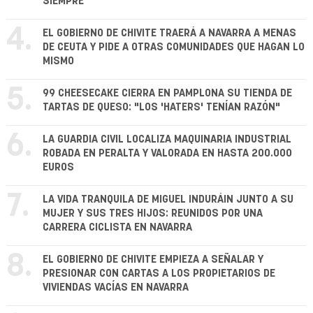
SIEMPRE
4.
EL GOBIERNO DE CHIVITE TRAERÁ A NAVARRA A MENAS
DE CEUTA Y PIDE A OTRAS COMUNIDADES QUE HAGAN LO
MISMO
5.
99 CHEESECAKE CIERRA EN PAMPLONA SU TIENDA DE
TARTAS DE QUESO: "LOS 'HATERS' TENÍAN RAZÓN"
6.
LA GUARDIA CIVIL LOCALIZA MAQUINARIA INDUSTRIAL
ROBADA EN PERALTA Y VALORADA EN HASTA 200.000
EUROS
7.
LA VIDA TRANQUILA DE MIGUEL INDURÁIN JUNTO A SU
MUJER Y SUS TRES HIJOS: REUNIDOS POR UNA
CARRERA CICLISTA EN NAVARRA
8.
EL GOBIERNO DE CHIVITE EMPIEZA A SEÑALAR Y
PRESIONAR CON CARTAS A LOS PROPIETARIOS DE
VIVIENDAS VACÍAS EN NAVARRA