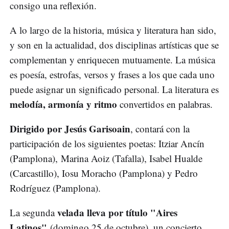
consigo una reflexión.
A lo largo de la historia, música y literatura han sido,
y son en la actualidad, dos disciplinas artísticas que se
complementan y enriquecen mutuamente. La música
es poesía, estrofas, versos y frases a los que cada uno
puede asignar un significado personal. La literatura es
melodía, armonía y ritmo
convertidos en palabras.
Dirigido por Jesús Garisoain
, contará con la
participación de los siguientes poetas: Itziar Ancín
(Pamplona), Marina Aoiz (Tafalla), Isabel Hualde
(Carcastillo), Iosu Moracho (Pamplona) y Pedro
Rodríguez (Pamplona).
velada lleva por título "Aires
La segunda
Latinos"
(domingo 25 de octubre), un concierto