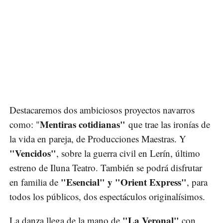
Destacaremos dos ambiciosos proyectos navarros
Mentiras cotidianas"
como: "
que trae las ironías de
la vida en pareja, de Producciones Maestras. Y
"Vencidos"
, sobre la guerra civil en Lerín, último
estreno de Iluna Teatro. También se podrá disfrutar
"Esencial" y "Orient Express"
en familia de
, para
todos los públicos, dos espectáculos originalísimos.
"La Veronal"
La danza llega de la mano de
con