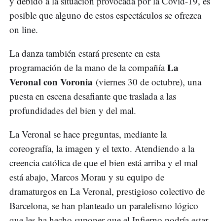
y debido a la situación provocada por la Covid-19, es
posible que alguno de estos espectáculos se ofrezca
on line.
La danza también estará presente en esta
La
programación de la mano de la compañía
Veronal con Voronia
(viernes 30 de octubre), una
puesta en escena desafiante que traslada a las
profundidades del bien y del mal.
La Veronal se hace preguntas, mediante la
coreografía, la imagen y el texto. Atendiendo a la
creencia católica de que el bien está arriba y el mal
está abajo, Marcos Morau y su equipo de
dramaturgos en La Veronal, prestigioso colectivo de
Barcelona, se han planteado un paralelismo lógico
que les ha hecho suponer que el Infierno podría estar