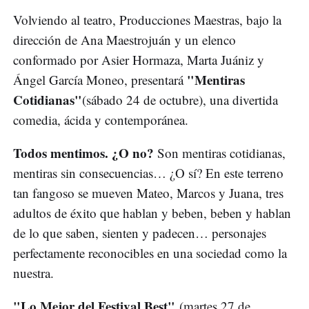
Volviendo al teatro, Producciones Maestras, bajo la
dirección de Ana Maestrojuán y un elenco
conformado por Asier Hormaza, Marta Juániz y
"Mentiras
Ángel García Moneo, presentará
Cotidianas"
(sábado 24 de octubre), una divertida
comedia, ácida y contemporánea.
Todos mentimos. ¿O no?
Son mentiras cotidianas,
mentiras sin consecuencias… ¿O sí? En este terreno
tan fangoso se mueven Mateo, Marcos y Juana, tres
adultos de éxito que hablan y beben, beben y hablan
de lo que saben, sienten y padecen… personajes
perfectamente reconocibles en una sociedad como la
nuestra.
"Lo Mejor del Festival Best"
(martes 27 de