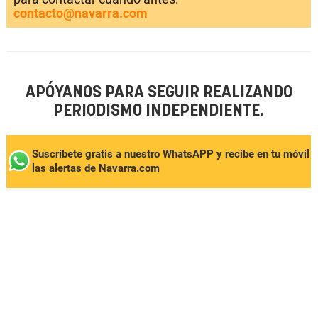
contacto@navarra.com
APÓYANOS PARA SEGUIR REALIZANDO
PERIODISMO INDEPENDIENTE.
Suscríbete gratis a nuestro WhatsAPP y recibe en tu móvil
las alertas de Navarra.com