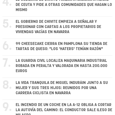
4.
DE CEUTA Y PIDE A OTRAS COMUNIDADES QUE HAGAN LO
MISMO
5.
EL GOBIERNO DE CHIVITE EMPIEZA A SEÑALAR Y
PRESIONAR CON CARTAS A LOS PROPIETARIOS DE
VIVIENDAS VACÍAS EN NAVARRA
6.
99 CHEESECAKE CIERRA EN PAMPLONA SU TIENDA DE
TARTAS DE QUESO: "LOS 'HATERS' TENÍAN RAZÓN"
7.
LA GUARDIA CIVIL LOCALIZA MAQUINARIA INDUSTRIAL
ROBADA EN PERALTA Y VALORADA EN HASTA 200.000
EUROS
8.
LA VIDA TRANQUILA DE MIGUEL INDURÁIN JUNTO A SU
MUJER Y SUS TRES HIJOS: REUNIDOS POR UNA
CARRERA CICLISTA EN NAVARRA
9.
EL INCENDIO DE UN COCHE EN LA A-12 OBLIGA A CORTAR
LA AUTOVÍA DEL CAMINO: EL CONDUCTOR SALE ILESO DE