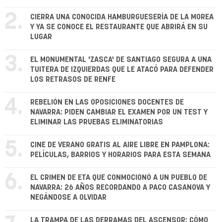
2.
CIERRA UNA CONOCIDA HAMBURGUESERÍA DE LA MOREA
Y YA SE CONOCE EL RESTAURANTE QUE ABRIRÁ EN SU
LUGAR
3.
EL MONUMENTAL 'ZASCA' DE SANTIAGO SEGURA A UNA
TUITERA DE IZQUIERDAS QUE LE ATACÓ PARA DEFENDER
LOS RETRASOS DE RENFE
4.
REBELIÓN EN LAS OPOSICIONES DOCENTES DE
NAVARRA: PIDEN CAMBIAR EL EXAMEN POR UN TEST Y
ELIMINAR LAS PRUEBAS ELIMINATORIAS
5.
CINE DE VERANO GRATIS AL AIRE LIBRE EN PAMPLONA:
PELÍCULAS, BARRIOS Y HORARIOS PARA ESTA SEMANA
6.
EL CRIMEN DE ETA QUE CONMOCIONÓ A UN PUEBLO DE
NAVARRA: 26 AÑOS RECORDANDO A PACO CASANOVA Y
NEGÁNDOSE A OLVIDAR
LA TRAMPA DE LAS DERRAMAS DEL ASCENSOR: CÓMO