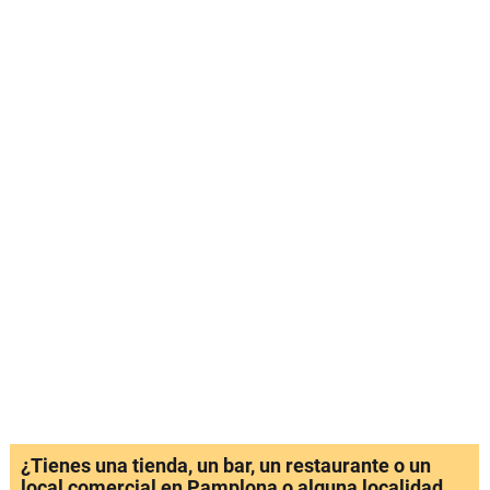
¿Tienes una tienda, un bar, un restaurante o un
local comercial en Pamplona o alguna localidad