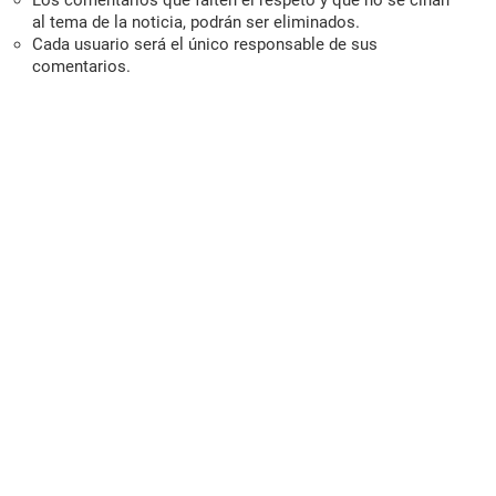
Los comentarios que falten el respeto y que no se ciñan
al tema de la noticia, podrán ser eliminados.
Cada usuario será el único responsable de sus
comentarios.