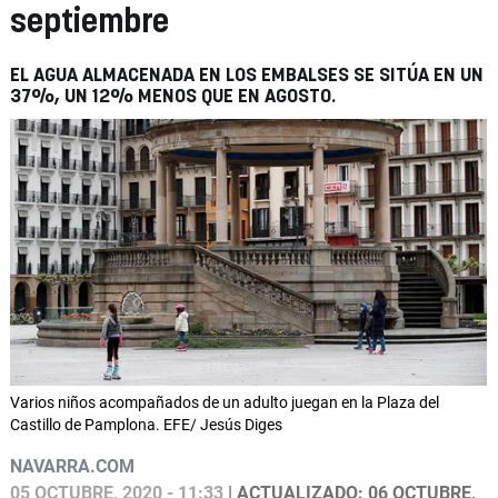
septiembre
EL AGUA ALMACENADA EN LOS EMBALSES SE SITÚA EN UN
37%, UN 12% MENOS QUE EN AGOSTO.
Varios niños acompañados de un adulto juegan en la Plaza del
Castillo de Pamplona. EFE/ Jesús Diges
NAVARRA.COM
05 OCTUBRE, 2020 - 11:33
| ACTUALIZADO: 06 OCTUBRE,