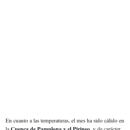
En cuanto a las temperaturas, el mes ha sido cálido en
Cuenca de Pamplona y el Pirineo
la
, y de carácter