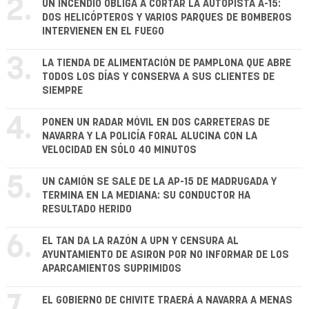
2.
UN INCENDIO OBLIGA A CORTAR LA AUTOPISTA A-15:
DOS HELICÓPTEROS Y VARIOS PARQUES DE BOMBEROS
INTERVIENEN EN EL FUEGO
3.
LA TIENDA DE ALIMENTACIÓN DE PAMPLONA QUE ABRE
TODOS LOS DÍAS Y CONSERVA A SUS CLIENTES DE
SIEMPRE
4.
PONEN UN RADAR MÓVIL EN DOS CARRETERAS DE
NAVARRA Y LA POLICÍA FORAL ALUCINA CON LA
VELOCIDAD EN SÓLO 40 MINUTOS
5.
UN CAMIÓN SE SALE DE LA AP-15 DE MADRUGADA Y
TERMINA EN LA MEDIANA: SU CONDUCTOR HA
RESULTADO HERIDO
6.
EL TAN DA LA RAZÓN A UPN Y CENSURA AL
AYUNTAMIENTO DE ASIRON POR NO INFORMAR DE LOS
APARCAMIENTOS SUPRIMIDOS
7.
EL GOBIERNO DE CHIVITE TRAERÁ A NAVARRA A MENAS