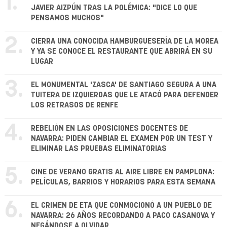
1.
JAVIER AIZPÚN TRAS LA POLÉMICA: "DICE LO QUE
PENSAMOS MUCHOS"
2.
CIERRA UNA CONOCIDA HAMBURGUESERÍA DE LA MOREA
Y YA SE CONOCE EL RESTAURANTE QUE ABRIRÁ EN SU
LUGAR
3.
EL MONUMENTAL 'ZASCA' DE SANTIAGO SEGURA A UNA
TUITERA DE IZQUIERDAS QUE LE ATACÓ PARA DEFENDER
LOS RETRASOS DE RENFE
4.
REBELIÓN EN LAS OPOSICIONES DOCENTES DE
NAVARRA: PIDEN CAMBIAR EL EXAMEN POR UN TEST Y
ELIMINAR LAS PRUEBAS ELIMINATORIAS
5.
CINE DE VERANO GRATIS AL AIRE LIBRE EN PAMPLONA:
PELÍCULAS, BARRIOS Y HORARIOS PARA ESTA SEMANA
6.
EL CRIMEN DE ETA QUE CONMOCIONÓ A UN PUEBLO DE
NAVARRA: 26 AÑOS RECORDANDO A PACO CASANOVA Y
NEGÁNDOSE A OLVIDAR