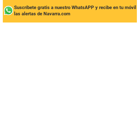
Suscríbete gratis a nuestro WhatsAPP y recibe en tu móvil
las alertas de Navarra.com