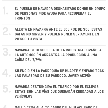
1.
EL PUEBLO DE NAVARRA DESHABITADO DONDE UN GRUPO
DE PERSONAS PIDE AYUDA PARA RECUPERAR EL
FRONTÓN
2.
ALERTA EN NAVARRA ANTE EL ECLIPSE DE SOL: ESTAS
GAFAS NO SIRVEN Y PUEDEN PONER SERIAMENTE EN
RIESGO TU VISTA
3.
NAVARRA SE DESCUELGA DE LA INDUSTRIA ESPAÑOLA:
LA AUTOMOCIÓN ARRASTRA LA PRODUCCIÓN A UNA
CAÍDA DEL 7,7%
4.
SILENCIO EN LA PARROQUIA DE HUARTE Y ENFADO TRAS
LAS PALABRAS DE SU PÁRROCO, JAVIER AIZPÚN
5.
NAVARRA RESTRINGIRÁ EL TRÁFICO POR EL ECLIPSE:
ESTAS SON LAS VÍAS QUE QUEDARÁN CERRADAS A LOS
VEHÍCULOS
SALUD CESA AL ALTO CARGO DEL HUN ACUSADO DE