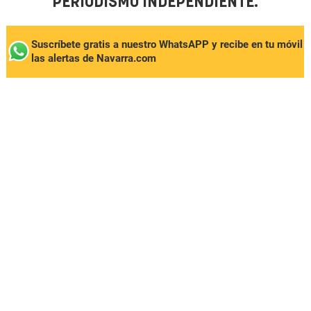
PERIODISMO INDEPENDIENTE.
Suscríbete gratis a nuestro WhatsAPP y recibe en tu móvil
las alertas de Navarra.com