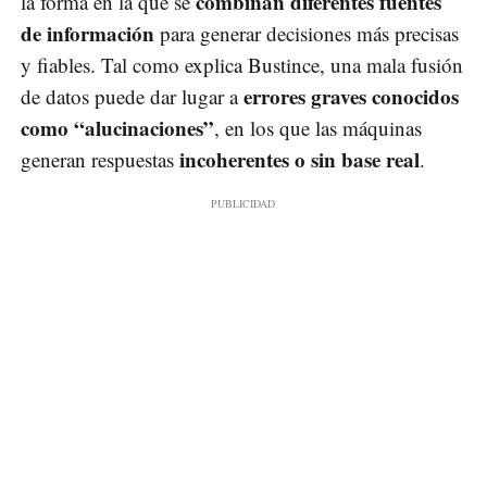
combinan diferentes fuentes
la forma en la que se
de información
para generar decisiones más precisas
y fiables. Tal como explica Bustince, una mala fusión
errores graves conocidos
de datos puede dar lugar a
como “alucinaciones”
, en los que las máquinas
incoherentes o sin base real
generan respuestas
.