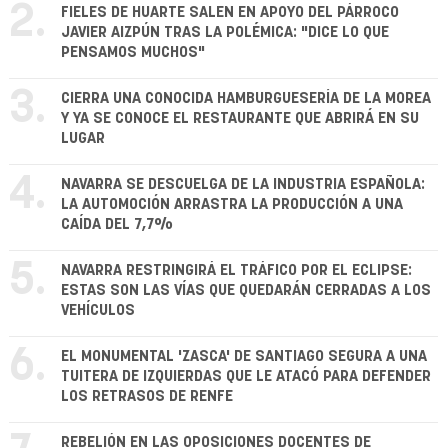
2.
FIELES DE HUARTE SALEN EN APOYO DEL PÁRROCO
JAVIER AIZPÚN TRAS LA POLÉMICA: "DICE LO QUE
PENSAMOS MUCHOS"
3.
CIERRA UNA CONOCIDA HAMBURGUESERÍA DE LA MOREA
Y YA SE CONOCE EL RESTAURANTE QUE ABRIRÁ EN SU
LUGAR
4.
NAVARRA SE DESCUELGA DE LA INDUSTRIA ESPAÑOLA:
LA AUTOMOCIÓN ARRASTRA LA PRODUCCIÓN A UNA
CAÍDA DEL 7,7%
5.
NAVARRA RESTRINGIRÁ EL TRÁFICO POR EL ECLIPSE:
ESTAS SON LAS VÍAS QUE QUEDARÁN CERRADAS A LOS
VEHÍCULOS
6.
EL MONUMENTAL 'ZASCA' DE SANTIAGO SEGURA A UNA
TUITERA DE IZQUIERDAS QUE LE ATACÓ PARA DEFENDER
LOS RETRASOS DE RENFE
REBELIÓN EN LAS OPOSICIONES DOCENTES DE