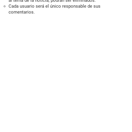
al tema de la noticia, podrán ser eliminados.
Cada usuario será el único responsable de sus
comentarios.