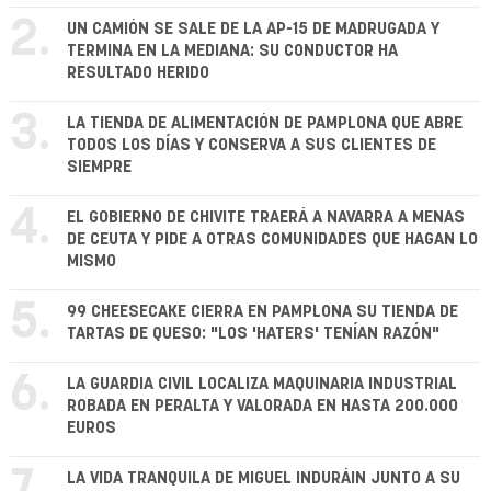
2.
UN CAMIÓN SE SALE DE LA AP-15 DE MADRUGADA Y
TERMINA EN LA MEDIANA: SU CONDUCTOR HA
RESULTADO HERIDO
3.
LA TIENDA DE ALIMENTACIÓN DE PAMPLONA QUE ABRE
TODOS LOS DÍAS Y CONSERVA A SUS CLIENTES DE
SIEMPRE
4.
EL GOBIERNO DE CHIVITE TRAERÁ A NAVARRA A MENAS
DE CEUTA Y PIDE A OTRAS COMUNIDADES QUE HAGAN LO
MISMO
5.
99 CHEESECAKE CIERRA EN PAMPLONA SU TIENDA DE
TARTAS DE QUESO: "LOS 'HATERS' TENÍAN RAZÓN"
6.
LA GUARDIA CIVIL LOCALIZA MAQUINARIA INDUSTRIAL
ROBADA EN PERALTA Y VALORADA EN HASTA 200.000
EUROS
7.
LA VIDA TRANQUILA DE MIGUEL INDURÁIN JUNTO A SU