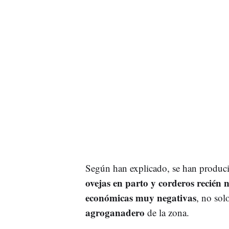
Según han explicado, se han producid
ovejas en parto y corderos recién 
económicas muy negativas
, no sol
agroganadero
de la zona.