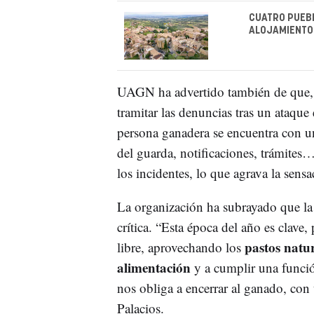
CUATRO PUEBL
ALOJAMIENTO
UAGN ha advertido también de que, 
tramitar las denuncias tras un ataque 
persona ganadera se encuentra con u
del guarda, notificaciones, trámite
los incidentes, lo que agrava la sens
La organización ha subrayado que l
crítica. “Esta época del año es clave
pastos natur
libre, aprovechando los
alimentación
y a cumplir una func
nos obliga a encerrar al ganado, con
Palacios.