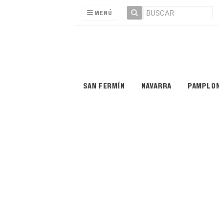
MENÚ
SAN FERMÍN
NAVARRA
PAMPLO