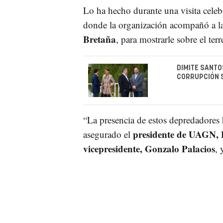
Lo ha hecho durante una visita cele
donde la organización acompañó a l
Bretaña
, para mostrarle sobre el ter
DIMITE SANTO
CORRUPCIÓN S
“La presencia de estos depredadores
presidente de UAGN, F
asegurado el
vicepresidente, Gonzalo Palacios
, 