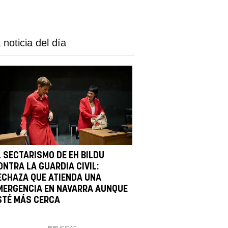
 noticia del día
L SECTARISMO DE EH BILDU
ONTRA LA GUARDIA CIVIL:
ECHAZA QUE ATIENDA UNA
MERGENCIA EN NAVARRA AUNQUE
STÉ MÁS CERCA