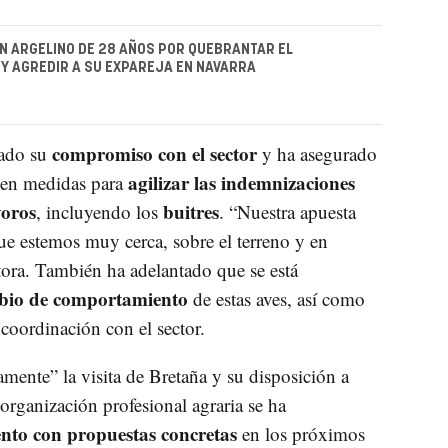
 ARGELINO DE 28 AÑOS POR QUEBRANTAR EL
Y AGREDIR A SU EXPAREJA EN NAVARRA
compromiso con el sector
ado su
y ha asegurado
agilizar las indemnizaciones
 en medidas para
voros
buitres
, incluyendo los
. “Nuestra apuesta
que estemos muy cerca, sobre el terreno y en
ctora. También ha adelantado que se está
mbio de comportamiento
de estas aves, así como
coordinación con el sector.
mente” la visita de Bretaña y su disposición a
 organización profesional agraria se ha
nto con propuestas concretas
en los próximos