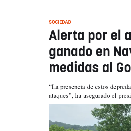
SOCIEDAD
Alerta por el 
ganado en Nav
medidas al Go
“La presencia de estos depred
ataques”, ha asegurado el pre