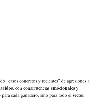
o “casos concretos y recientes” de agresiones a
nacidos
emocionales y
, con consecuencias
sector
o para cada ganadero, sino para todo el