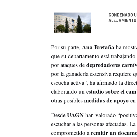
CONDENADO UN
ALEJAMIENTO 
Ana Bretaña
Por su parte,
ha mostr
que su departamento está trabajando
depredadores carní
por ataques de
por la ganadería extensiva requiere 
escucha activa”, ha afirmado la dire
estudio sobre el ca
elaborando un
medidas de apoyo
otras posibles
en 
UAGN
Desde
han valorado “positiva
escuchar a las personas afectadas. La
remitir un docume
comprometido a