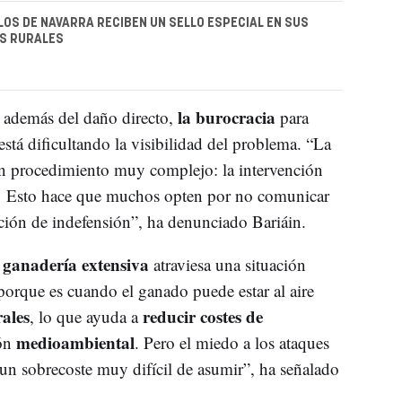
OS DE NAVARRA RECIBEN UN SELLO ESPECIAL EN SUS
S RURALES
la burocracia
además del daño directo,
para
está dificultando la visibilidad del problema. “La
n procedimiento muy complejo: la intervención
s… Esto hace que muchos opten por no comunicar
ación de indefensión”, ha denunciado Bariáin.
ganadería extensiva
a
atraviesa una situación
, porque es cuando el ganado puede estar al aire
ales
reducir costes de
, lo que ayuda a
medioambiental
ión
. Pero el miedo a los ataques
 un sobrecoste muy difícil de asumir”, ha señalado