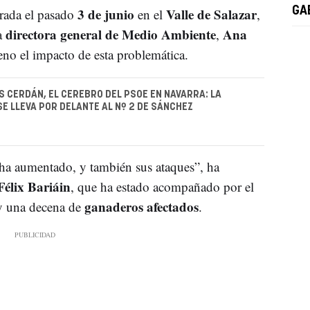
3 de junio
Valle de Salazar
GA
brada el pasado
en el
,
directora general de Medio Ambiente
Ana
a
,
reno el impacto de esta problemática.
S CERDÁN, EL CEREBRO DEL PSOE EN NAVARRA: LA
E LLEVA POR DELANTE AL Nº 2 DE SÁNCHEZ
 ha aumentado, y también sus ataques”, ha
élix Bariáin
, que ha estado acompañado por el
ganaderos afectados
y una decena de
.