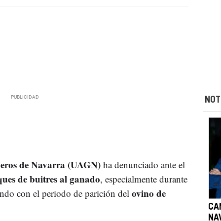
NOT
deros de Navarra (UAGN)
ha denunciado ante el
ques de buitres al ganado
, especialmente durante
ovino de
endo con el periodo de parición del
CA
NA