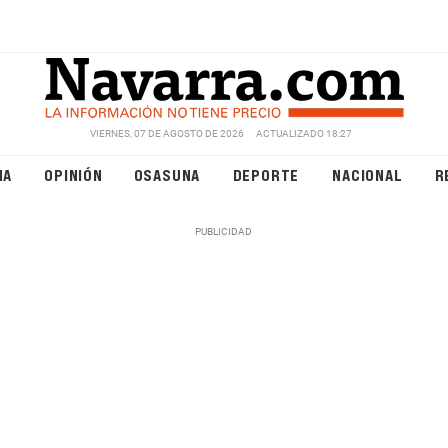
VIERNES, 07 DE AGOSTO DE 2026
ACTUALIZADO 18:27
NA
OPINIÓN
OSASUNA
DEPORTE
NACIONAL
R