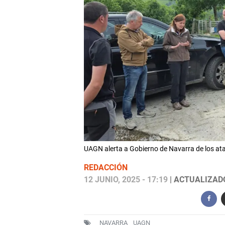
UAGN alerta a Gobierno de Navarra de los at
REDACCIÓN
12 JUNIO, 2025 - 17:19
| ACTUALIZADO:
NAVARRA
UAGN