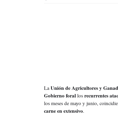
Unión de Agricultores y Gana
La
Gobierno foral
recurrentes ata
los
los meses de mayo y junio, coincidi
carne en extensivo
.