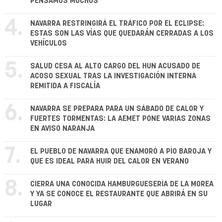
PENSAMOS MUCHOS"
4.
NAVARRA RESTRINGIRÁ EL TRÁFICO POR EL ECLIPSE:
ESTAS SON LAS VÍAS QUE QUEDARÁN CERRADAS A LOS
VEHÍCULOS
5.
SALUD CESA AL ALTO CARGO DEL HUN ACUSADO DE
ACOSO SEXUAL TRAS LA INVESTIGACIÓN INTERNA
REMITIDA A FISCALÍA
6.
NAVARRA SE PREPARA PARA UN SÁBADO DE CALOR Y
FUERTES TORMENTAS: LA AEMET PONE VARIAS ZONAS
EN AVISO NARANJA
7.
EL PUEBLO DE NAVARRA QUE ENAMORÓ A PÍO BAROJA Y
QUE ES IDEAL PARA HUIR DEL CALOR EN VERANO
8.
CIERRA UNA CONOCIDA HAMBURGUESERÍA DE LA MOREA
Y YA SE CONOCE EL RESTAURANTE QUE ABRIRÁ EN SU
LUGAR