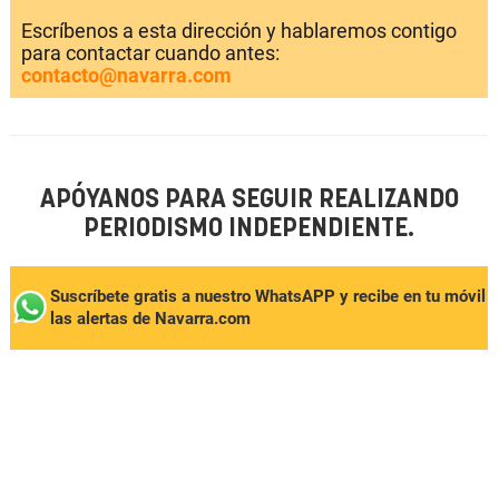
Escríbenos a esta dirección y hablaremos contigo
para contactar cuando antes:
contacto@navarra.com
APÓYANOS PARA SEGUIR REALIZANDO
PERIODISMO INDEPENDIENTE.
Suscríbete gratis a nuestro WhatsAPP y recibe en tu móvil
las alertas de Navarra.com