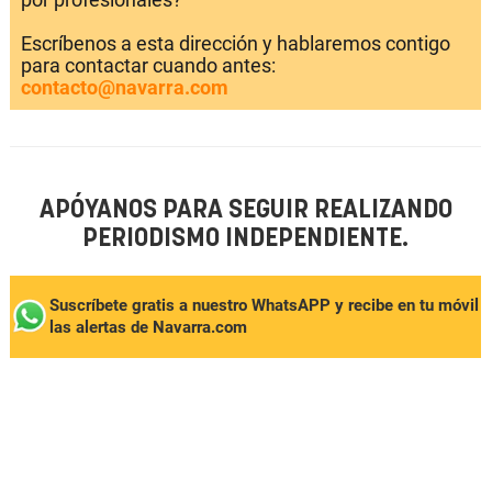
Escríbenos a esta dirección y hablaremos contigo
para contactar cuando antes:
contacto@navarra.com
APÓYANOS PARA SEGUIR REALIZANDO
PERIODISMO INDEPENDIENTE.
Suscríbete gratis a nuestro WhatsAPP y recibe en tu móvil
las alertas de Navarra.com