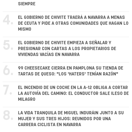
SIEMPRE
4.
EL GOBIERNO DE CHIVITE TRAERÁ A NAVARRA A MENAS
DE CEUTA Y PIDE A OTRAS COMUNIDADES QUE HAGAN LO
MISMO
5.
EL GOBIERNO DE CHIVITE EMPIEZA A SEÑALAR Y
PRESIONAR CON CARTAS A LOS PROPIETARIOS DE
VIVIENDAS VACÍAS EN NAVARRA
6.
99 CHEESECAKE CIERRA EN PAMPLONA SU TIENDA DE
TARTAS DE QUESO: "LOS 'HATERS' TENÍAN RAZÓN"
7.
EL INCENDIO DE UN COCHE EN LA A-12 OBLIGA A CORTAR
LA AUTOVÍA DEL CAMINO: EL CONDUCTOR SALE ILESO DE
MILAGRO
8.
LA VIDA TRANQUILA DE MIGUEL INDURÁIN JUNTO A SU
MUJER Y SUS TRES HIJOS: REUNIDOS POR UNA
CARRERA CICLISTA EN NAVARRA