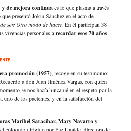
io y de mejora continua
es lo que plasma a través
ro que presentó Jokin Sánchez en el acto de
de ser/ Otro modo de hacer.
En él participan 38
recordar esos 70 años
s vivencias personales a
IENTE
ra promoción (1957)
, recoge en su testimonio:
 Recuerdo a don Juan Jiménez Vargas, con quien
 momento se nos hacía hincapié en el respeto por la
 uno de los pacientes, y en la satisfacción del
oras Maribel Saracíbar, Mary Navarro y
el coloquio dirigido por Paz Ugalde, directora de