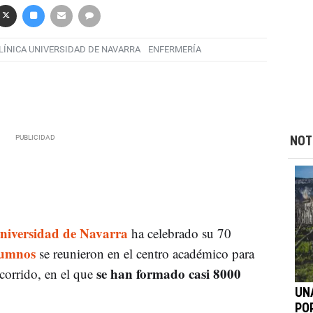
LÍNICA UNIVERSIDAD DE NAVARRA
ENFERMERÍA
NOT
Universidad de Navarra
ha celebrado su 70
lumnos
se reunieron en el centro académico para
se han formado casi 8000
corrido, en el que
UN
PO