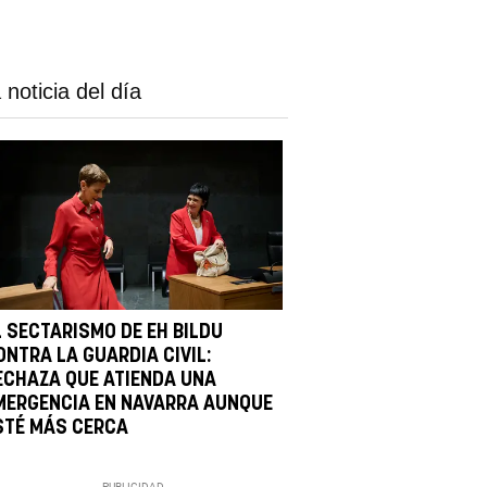
 noticia del día
L SECTARISMO DE EH BILDU
ONTRA LA GUARDIA CIVIL:
ECHAZA QUE ATIENDA UNA
MERGENCIA EN NAVARRA AUNQUE
STÉ MÁS CERCA