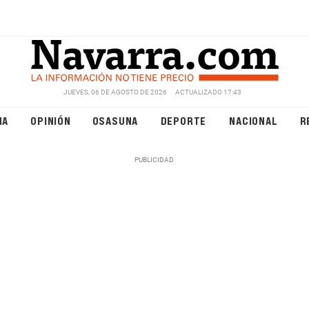
JUEVES, 06 DE AGOSTO DE 2026
ACTUALIZADO 17:43
NA
OPINIÓN
OSASUNA
DEPORTE
NACIONAL
R