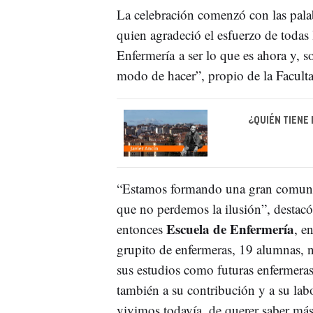
La celebración comenzó con las pala
quien agradeció el esfuerzo de todas
Enfermería a ser lo que es ahora y, 
modo de hacer”, propio de la Facult
¿QUIÉN TIENE
“Estamos formando una gran comuni
que no perdemos la ilusión”, destacó
Escuela de Enfermería
entonces
, e
grupito de enfermeras, 19 alumnas, 
sus estudios como futuras enfermeras
también a su contribución y a su lab
vivimos todavía, de querer saber más