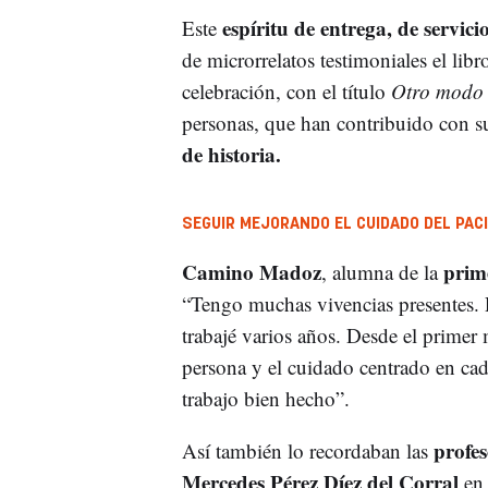
espíritu de entrega, de servic
Este
de microrrelatos testimoniales el lib
celebración, con el título
Otro modo 
personas, que han contribuido con su
de historia.
SEGUIR MEJORANDO EL CUIDADO DEL PAC
Camino Madoz
prime
, alumna de la
“Tengo muchas vivencias presentes.
trabajé varios años. Desde el primer
persona y el cuidado centrado en cada
trabajo bien hecho”.
profes
Así también lo recordaban las
Mercedes Pérez Díez del Corral
en 