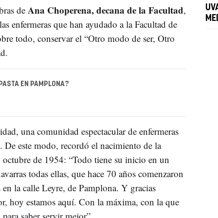
Ana Choperena, decana de la Facultad
UV
bras de
,
ME
 las enfermeras que han ayudado a la Facultad de
sobre todo, conservar el “Otro modo de ser, Otro
ad.
 PASTA EN PAMPLONA?
dad, una comunidad espectacular de enfermeras
. De este modo, recordó el nacimiento de la
n octubre de 1954: “Todo tiene su inicio en un
navarras todas ellas, que hace 70 años comenzaron
 en la calle Leyre, de Pamplona. Y gracias
or, hoy estamos aquí. Con la máxima, con la que
 para saber servir mejor”.