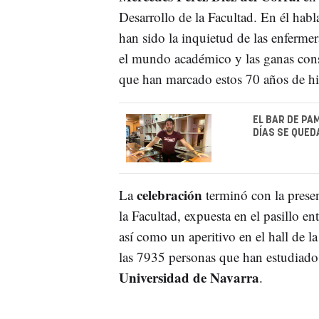
Desarrollo de la Facultad. En él habl
han sido la inquietud de las enfermera
el mundo académico y las ganas cons
que han marcado estos 70 años de hi
EL BAR DE PA
DÍAS SE QUED
celebración
La
terminó con la prese
la Facultad, expuesta en el pasillo en
así como un aperitivo en el hall de 
las 7935 personas que han estudiado
Universidad de Navarra
.