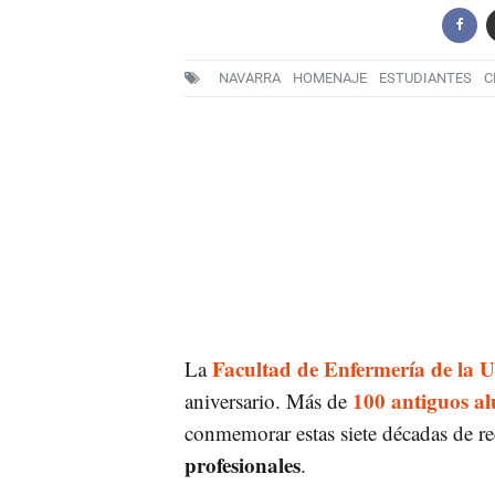
NAVARRA
HOMENAJE
ESTUDIANTES
C
Facultad de Enfermería de la 
La
100 antiguos a
aniversario. Más de
conmemorar estas siete décadas de re
profesionales
.