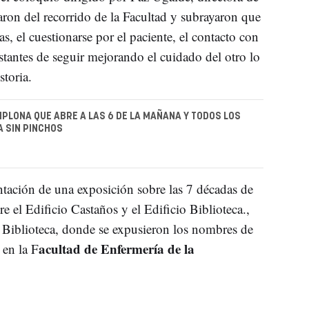
aron del recorrido de la Facultad y subrayaron que
s, el cuestionarse por el paciente, el contacto con
tantes de seguir mejorando el cuidado del otro lo
storia.
MPLONA QUE ABRE A LAS 6 DE LA MAÑANA Y TODOS LOS
A SIN PINCHOS
ntación de una exposición sobre las 7 décadas de
tre el Edificio Castaños y el Edificio Biblioteca.,
la Biblioteca, donde se expusieron los nombres de
acultad de Enfermería de la
 en la F