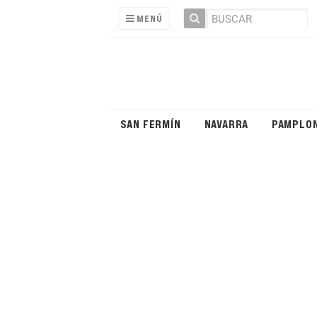
MENÚ
SAN FERMÍN
NAVARRA
PAMPLO