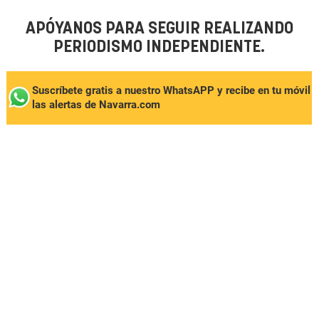
APÓYANOS PARA SEGUIR REALIZANDO
PERIODISMO INDEPENDIENTE.
Suscríbete gratis a nuestro WhatsAPP y recibe en tu móvil
las alertas de Navarra.com