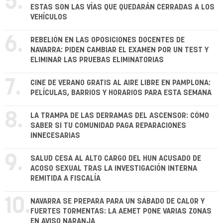
5.
ESTAS SON LAS VÍAS QUE QUEDARÁN CERRADAS A LOS
VEHÍCULOS
6.
REBELIÓN EN LAS OPOSICIONES DOCENTES DE
NAVARRA: PIDEN CAMBIAR EL EXAMEN POR UN TEST Y
ELIMINAR LAS PRUEBAS ELIMINATORIAS
7.
CINE DE VERANO GRATIS AL AIRE LIBRE EN PAMPLONA:
PELÍCULAS, BARRIOS Y HORARIOS PARA ESTA SEMANA
8.
LA TRAMPA DE LAS DERRAMAS DEL ASCENSOR: CÓMO
SABER SI TU COMUNIDAD PAGA REPARACIONES
INNECESARIAS
9.
SALUD CESA AL ALTO CARGO DEL HUN ACUSADO DE
ACOSO SEXUAL TRAS LA INVESTIGACIÓN INTERNA
REMITIDA A FISCALÍA
10.
NAVARRA SE PREPARA PARA UN SÁBADO DE CALOR Y
FUERTES TORMENTAS: LA AEMET PONE VARIAS ZONAS
EN AVISO NARANJA