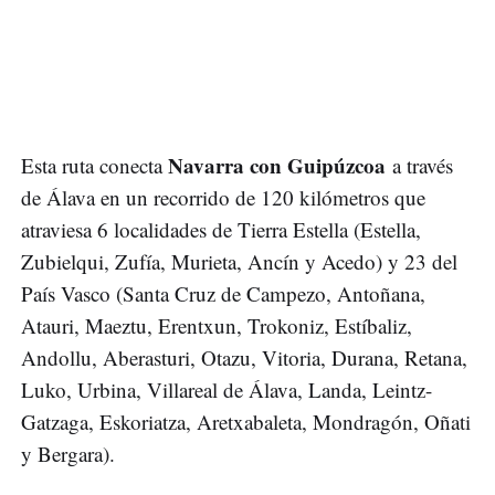
Navarra con Guipúzcoa
Esta ruta conecta
a través
de Álava en un recorrido de 120 kilómetros que
atraviesa 6 localidades de Tierra Estella (Estella,
Zubielqui, Zufía, Murieta, Ancín y Acedo) y 23 del
País Vasco (Santa Cruz de Campezo, Antoñana,
Atauri, Maeztu, Erentxun, Trokoniz, Estíbaliz,
Andollu, Aberasturi, Otazu, Vitoria, Durana, Retana,
Luko, Urbina, Villareal de Álava, Landa, Leintz-
Gatzaga, Eskoriatza, Aretxabaleta, Mondragón, Oñati
y Bergara).