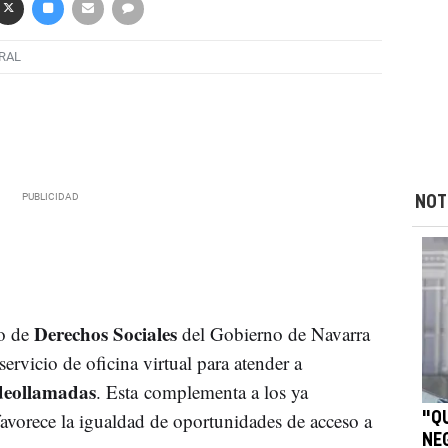
RAL
NOT
Derechos Sociales
to de
del Gobierno de Navarra
rvicio de oficina virtual para atender a
deollamadas
. Esta complementa a los ya
favorece la igualdad de oportunidades de acceso a
"Q
NE