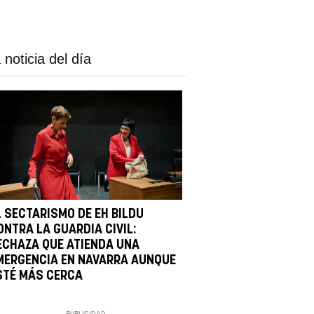
 noticia del día
L SECTARISMO DE EH BILDU
ONTRA LA GUARDIA CIVIL:
ECHAZA QUE ATIENDA UNA
MERGENCIA EN NAVARRA AUNQUE
STÉ MÁS CERCA