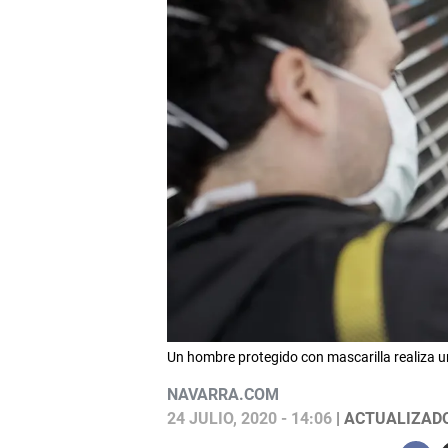
Un hombre protegido con mascarilla realiza 
NAVARRA.COM
24 JULIO, 2020 - 14:06
| ACTUALIZADO: