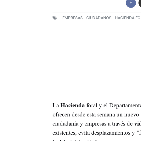
EMPRESAS
CIUDADANOS
HACIENDA FO
Hacienda
La
foral y el Departamen
ofrecen desde esta semana un nuevo se
vi
ciudadanía y empresas a través de
existentes, evita desplazamientos y "