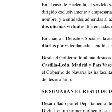
En el caso de Hacienda, el servicio s
dirigido exclusivamente a empresaria
nombre, y a entidades adheridas al 
dos oficinas virtuales
diferenciadas
En cuanto a Derechos Sociales, la ate
diarias
por videollamada atendidas po
Desde el Gobierno foral han destac
Castilla-León
Madrid
País Vasc
,
y
el Gobierno de Navarra les ha facili
de desarrollarlo.
SE SUMARÁN EL RESTO DE
Desarrollado por el Departamento d
Digital, en un primer momento este 