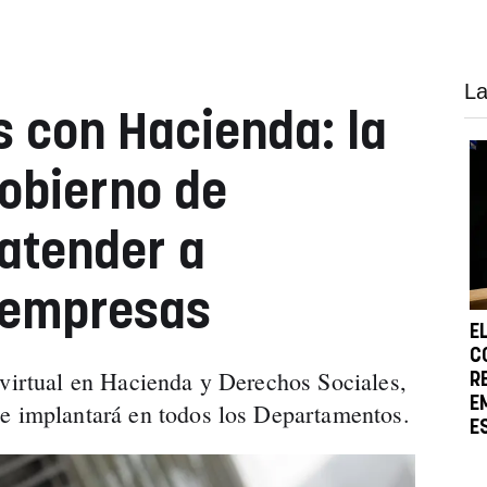
La
 con Hacienda: la
Gobierno de
atender a
 empresas
E
C
 virtual en Hacienda y Derechos Sociales,
R
E
se implantará en todos los Departamentos.
E