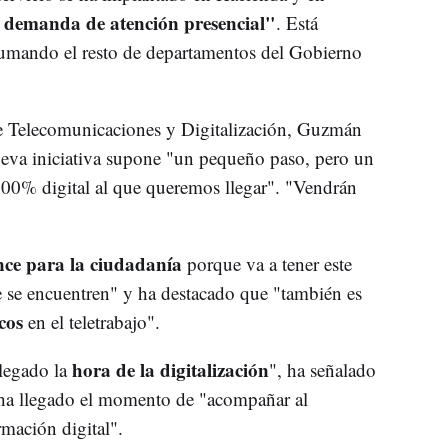
 demanda de atención presencial"
. Está
sumando el resto de departamentos del Gobierno
 de Telecomunicaciones y Digitalización, Guzmán
eva iniciativa supone "un pequeño paso, pero un
00% digital al que queremos llegar". "Vendrán
ce para la ciudadanía
porque va a tener este
 se encuentren" y ha destacado que "también es
cos
en el teletrabajo".
hora de la digitalización
llegado la
", ha señalado
ha llegado el momento de "acompañar al
rmación digital".