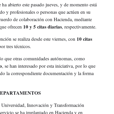
e ha abierto este pasado jueves, y de momento está
do y profesionales o personas que actúen en su
acuerdo de colaboración con Hacienda, mediante
10 y 5 citas diarias
 que ofrecen
, respectivamente.
10 citas
nción se realiza desde este viernes, con
r tres técnicos.
ado que otras comunidades autónomas, como
o
, se han interesado por esta iniciativa, por lo que
tado la correspondiente documentación y la forma
 DEPARTAMENTOS
e Universidad, Innovación y Transformación
servicio se ha implantado en Hacienda y en