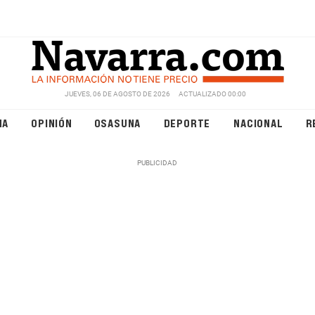
JUEVES, 06 DE AGOSTO DE 2026
ACTUALIZADO 00:00
NA
OPINIÓN
OSASUNA
DEPORTE
NACIONAL
R