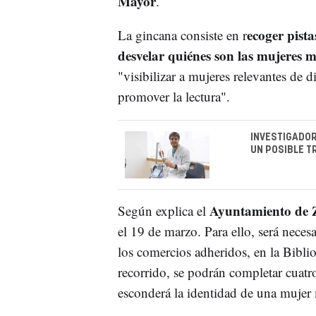
Mayor
.
ecoger pista
La gincana consiste en r
desvelar quiénes son las mujeres m
"visibilizar a mujeres relevantes de 
promover la lectura".
INVESTIGADOR
UN POSIBLE 
Ayuntamiento de 
Según explica el
el 19 de marzo. Para ello, será necesa
los comercios adheridos, en la Biblio
recorrido, se podrán completar cuatro
esconderá la identidad de una mujer 