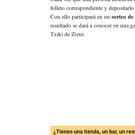
folleto correspondiente y depositarlo 
sorteo de 
Con ello participará en un
resultado se dará a conocer en una ga
Txiki de Zizur.
¿Tienes una tienda, un bar, un re