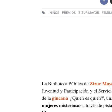
NIÑOS
PREMIOS
ZIZUR MAYOR
FEMIN
Zizur May
La Biblioteca Pública de
Juventud y Participación y el Servic
gincana
de la
'¿Quién es quién?', un
mujeres misteriosas
a través de pist