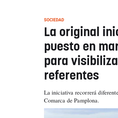
SOCIEDAD
La original in
puesto en mar
para visibiliz
referentes
La iniciativa recorrerá diferen
Comarca de Pamplona.