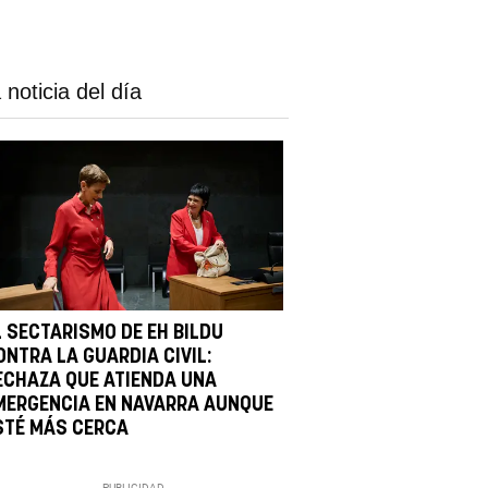
 noticia del día
L SECTARISMO DE EH BILDU
ONTRA LA GUARDIA CIVIL:
ECHAZA QUE ATIENDA UNA
MERGENCIA EN NAVARRA AUNQUE
STÉ MÁS CERCA