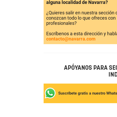
alguna localidad de Navarra?
¿Quieres salir en nuestra sección
conozcan todo lo que ofreces con 
profesionales?
Escríbenos a esta dirección y hab
contacto@navarra.com
APÓYANOS PARA SE
IN
Suscríbete gratis a nuestro What