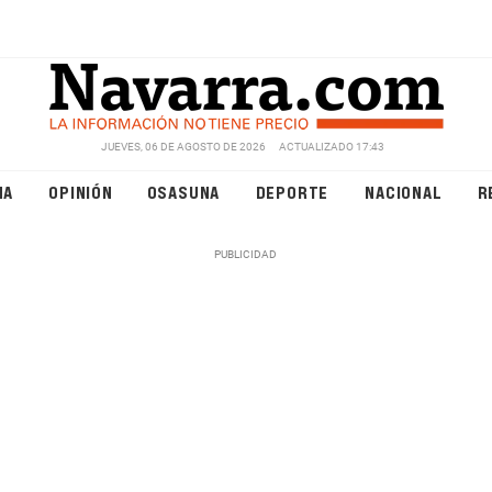
JUEVES, 06 DE AGOSTO DE 2026
ACTUALIZADO 17:43
NA
OPINIÓN
OSASUNA
DEPORTE
NACIONAL
R