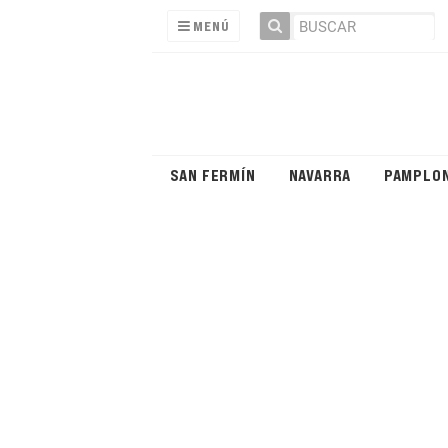
MENÚ
SAN FERMÍN
NAVARRA
PAMPLO