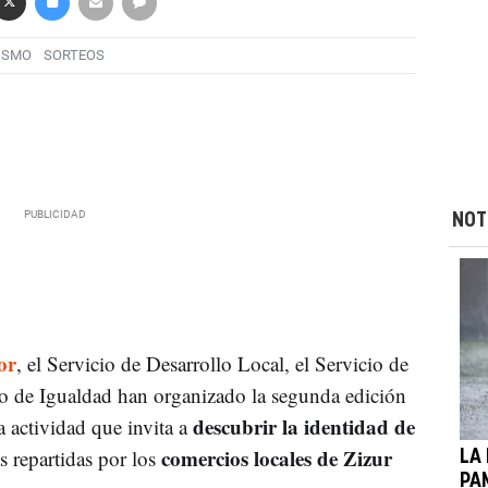
ISMO
SORTEOS
NOT
or
, el Servicio de Desarrollo Local, el Servicio de
io de Igualdad han organizado la segunda edición
descubrir la identidad de
a actividad que invita a
comercios locales de Zizur
as repartidas por los
LA
PA