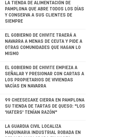
.
LA TIENDA DE ALIMENTACIÓN DE
PAMPLONA QUE ABRE TODOS LOS DÍAS
Y CONSERVA A SUS CLIENTES DE
SIEMPRE
.
EL GOBIERNO DE CHIVITE TRAERÁ A
NAVARRA A MENAS DE CEUTA Y PIDE A
OTRAS COMUNIDADES QUE HAGAN LO
MISMO
.
EL GOBIERNO DE CHIVITE EMPIEZA A
SEÑALAR Y PRESIONAR CON CARTAS A
LOS PROPIETARIOS DE VIVIENDAS
VACÍAS EN NAVARRA
.
99 CHEESECAKE CIERRA EN PAMPLONA
SU TIENDA DE TARTAS DE QUESO: "LOS
'HATERS' TENÍAN RAZÓN"
LA GUARDIA CIVIL LOCALIZA
MAQUINARIA INDUSTRIAL ROBADA EN