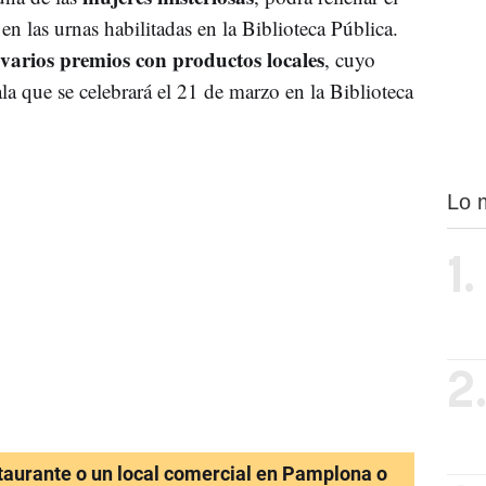
en las urnas habilitadas en la Biblioteca Pública.
varios premios con productos locales
, cuyo
la que se celebrará el 21 de marzo en la Biblioteca
Lo 
1.
2
staurante o un local comercial en Pamplona o