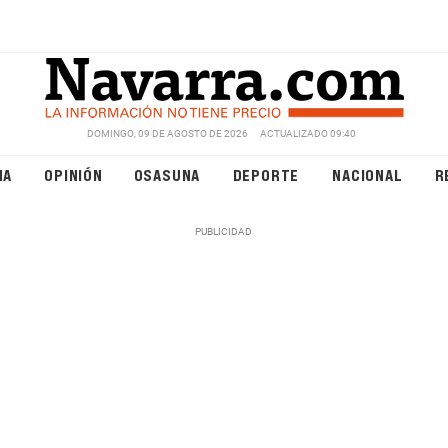
DOMINGO, 09 DE AGOSTO DE 2026
ACTUALIZADO 09:40
NA
OPINIÓN
OSASUNA
DEPORTE
NACIONAL
R