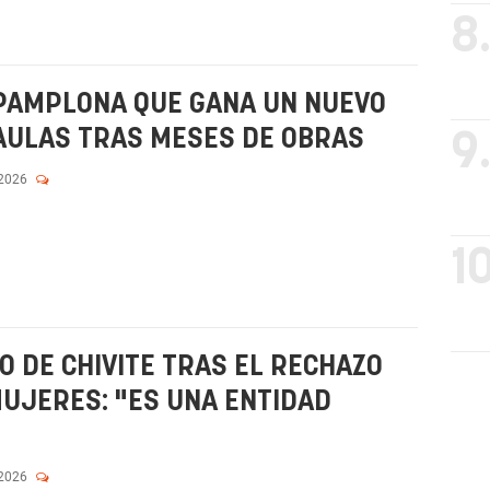
8
E PAMPLONA QUE GANA UN NUEVO
AULAS TRAS MESES DE OBRAS
9
 2026
10
O DE CHIVITE TRAS EL RECHAZO
MUJERES: "ES UNA ENTIDAD
 2026