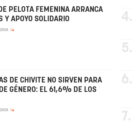
DE PELOTA FEMENINA ARRANCA
4
S Y APOYO SOLIDARIO
 2026
5
6
AS DE CHIVITE NO SIRVEN PARA
DE GÉNERO: EL 61,6% DE LOS
 2026
7.