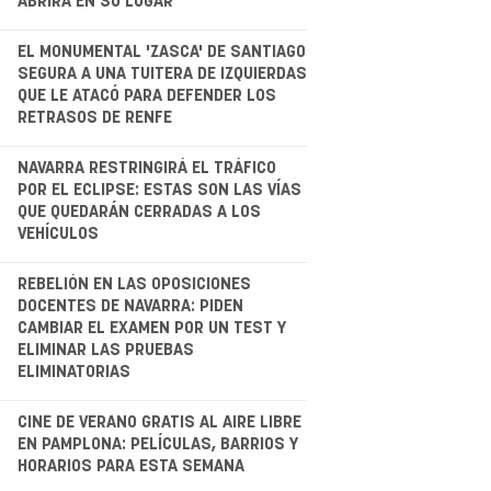
ABRIRÁ EN SU LUGAR
.
EL MONUMENTAL 'ZASCA' DE SANTIAGO
SEGURA A UNA TUITERA DE IZQUIERDAS
QUE LE ATACÓ PARA DEFENDER LOS
RETRASOS DE RENFE
.
NAVARRA RESTRINGIRÁ EL TRÁFICO
POR EL ECLIPSE: ESTAS SON LAS VÍAS
QUE QUEDARÁN CERRADAS A LOS
VEHÍCULOS
.
REBELIÓN EN LAS OPOSICIONES
DOCENTES DE NAVARRA: PIDEN
CAMBIAR EL EXAMEN POR UN TEST Y
ELIMINAR LAS PRUEBAS
ELIMINATORIAS
CINE DE VERANO GRATIS AL AIRE LIBRE
EN PAMPLONA: PELÍCULAS, BARRIOS Y
HORARIOS PARA ESTA SEMANA