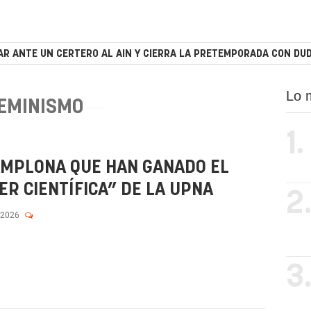
R ANTE UN CERTERO AL AIN Y CIERRA LA PRETEMPORADA CON DUD
Lo 
EMINISMO
1.
AMPLONA QUE HAN GANADO EL
R CIENTÍFICA” DE LA UPNA
2
 2026
3