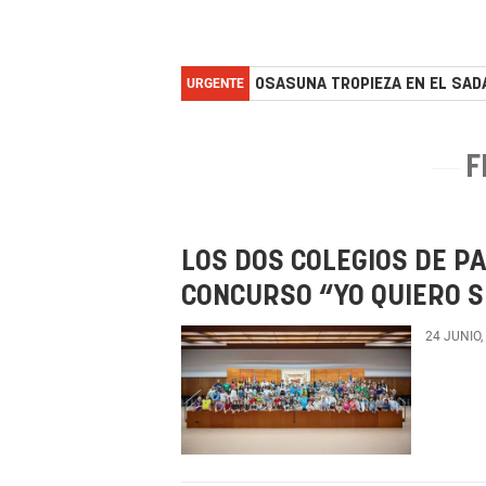
URGENTE
OSASUNA TROPIEZA EN EL SADA
F
LOS DOS COLEGIOS DE P
CONCURSO “YO QUIERO SE
24 JUNIO,