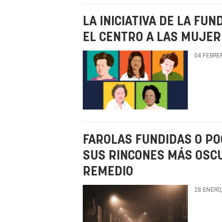
LA INICIATIVA DE LA FU
EL CENTRO A LAS MUJER
04 FEBRE
FAROLAS FUNDIDAS O P
SUS RINCONES MÁS OSC
REMEDIO
28 ENERO