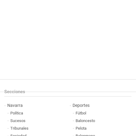
Secciones
Navarra
Deportes
Política
Fútbol
Sucesos
Baloncesto
Tribunales
Pelota
Sociedad
Balonmano