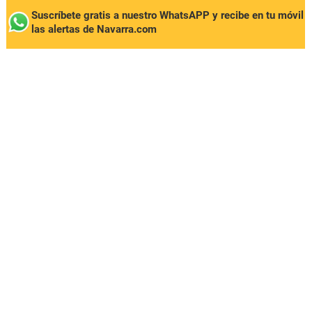
Suscríbete gratis a nuestro WhatsAPP y recibe en tu móvil
las alertas de Navarra.com