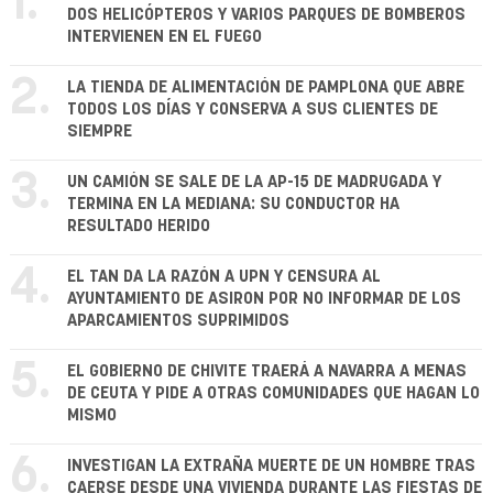
1.
DOS HELICÓPTEROS Y VARIOS PARQUES DE BOMBEROS
INTERVIENEN EN EL FUEGO
2.
LA TIENDA DE ALIMENTACIÓN DE PAMPLONA QUE ABRE
TODOS LOS DÍAS Y CONSERVA A SUS CLIENTES DE
SIEMPRE
3.
UN CAMIÓN SE SALE DE LA AP-15 DE MADRUGADA Y
TERMINA EN LA MEDIANA: SU CONDUCTOR HA
RESULTADO HERIDO
4.
EL TAN DA LA RAZÓN A UPN Y CENSURA AL
AYUNTAMIENTO DE ASIRON POR NO INFORMAR DE LOS
APARCAMIENTOS SUPRIMIDOS
5.
EL GOBIERNO DE CHIVITE TRAERÁ A NAVARRA A MENAS
DE CEUTA Y PIDE A OTRAS COMUNIDADES QUE HAGAN LO
MISMO
6.
INVESTIGAN LA EXTRAÑA MUERTE DE UN HOMBRE TRAS
CAERSE DESDE UNA VIVIENDA DURANTE LAS FIESTAS DE