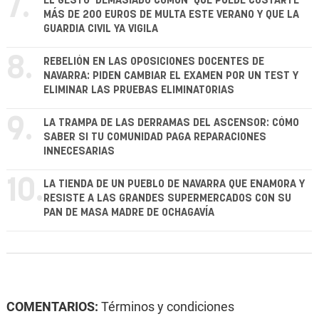
7.
EL GESTO 'DEMASIADO COMÚN' QUE PUEDE COSTARTE
MÁS DE 200 EUROS DE MULTA ESTE VERANO Y QUE LA
GUARDIA CIVIL YA VIGILA
8.
REBELIÓN EN LAS OPOSICIONES DOCENTES DE
NAVARRA: PIDEN CAMBIAR EL EXAMEN POR UN TEST Y
ELIMINAR LAS PRUEBAS ELIMINATORIAS
9.
LA TRAMPA DE LAS DERRAMAS DEL ASCENSOR: CÓMO
SABER SI TU COMUNIDAD PAGA REPARACIONES
INNECESARIAS
10.
LA TIENDA DE UN PUEBLO DE NAVARRA QUE ENAMORA Y
RESISTE A LAS GRANDES SUPERMERCADOS CON SU
PAN DE MASA MADRE DE OCHAGAVÍA
COMENTARIOS:
Términos y condiciones