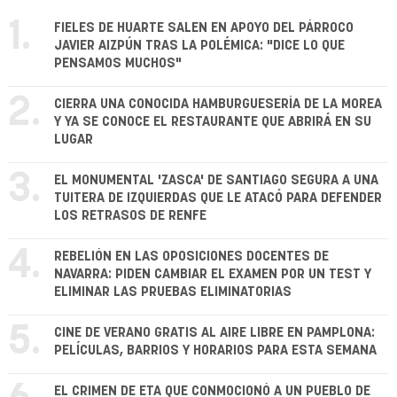
1.
FIELES DE HUARTE SALEN EN APOYO DEL PÁRROCO
JAVIER AIZPÚN TRAS LA POLÉMICA: "DICE LO QUE
PENSAMOS MUCHOS"
2.
CIERRA UNA CONOCIDA HAMBURGUESERÍA DE LA MOREA
Y YA SE CONOCE EL RESTAURANTE QUE ABRIRÁ EN SU
LUGAR
3.
EL MONUMENTAL 'ZASCA' DE SANTIAGO SEGURA A UNA
TUITERA DE IZQUIERDAS QUE LE ATACÓ PARA DEFENDER
LOS RETRASOS DE RENFE
4.
REBELIÓN EN LAS OPOSICIONES DOCENTES DE
NAVARRA: PIDEN CAMBIAR EL EXAMEN POR UN TEST Y
ELIMINAR LAS PRUEBAS ELIMINATORIAS
5.
CINE DE VERANO GRATIS AL AIRE LIBRE EN PAMPLONA:
PELÍCULAS, BARRIOS Y HORARIOS PARA ESTA SEMANA
EL CRIMEN DE ETA QUE CONMOCIONÓ A UN PUEBLO DE