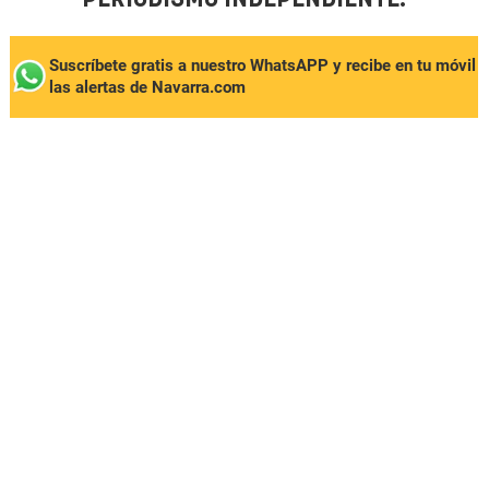
Suscríbete gratis a nuestro WhatsAPP y recibe en tu móvil
las alertas de Navarra.com