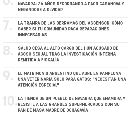
6.
NAVARRA: 26 AÑOS RECORDANDO A PACO CASANOVA Y
NEGÁNDOSE A OLVIDAR
7.
LA TRAMPA DE LAS DERRAMAS DEL ASCENSOR: CÓMO
SABER SI TU COMUNIDAD PAGA REPARACIONES
INNECESARIAS
8.
SALUD CESA AL ALTO CARGO DEL HUN ACUSADO DE
ACOSO SEXUAL TRAS LA INVESTIGACIÓN INTERNA
REMITIDA A FISCALÍA
9.
EL MATRIMONIO ARGENTINO QUE ABRE EN PAMPLONA
UNA VETERINARIA SOLO PARA GATOS: "NECESITAN UNA
ATENCIÓN ESPECIAL"
10.
LA TIENDA DE UN PUEBLO DE NAVARRA QUE ENAMORA Y
RESISTE A LAS GRANDES SUPERMERCADOS CON SU
PAN DE MASA MADRE DE OCHAGAVÍA