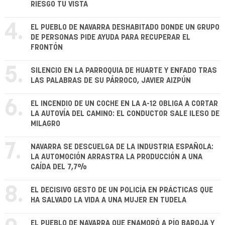
RIESGO TU VISTA
4.
EL PUEBLO DE NAVARRA DESHABITADO DONDE UN GRUPO
DE PERSONAS PIDE AYUDA PARA RECUPERAR EL
FRONTÓN
5.
SILENCIO EN LA PARROQUIA DE HUARTE Y ENFADO TRAS
LAS PALABRAS DE SU PÁRROCO, JAVIER AIZPÚN
6.
EL INCENDIO DE UN COCHE EN LA A-12 OBLIGA A CORTAR
LA AUTOVÍA DEL CAMINO: EL CONDUCTOR SALE ILESO DE
MILAGRO
7.
NAVARRA SE DESCUELGA DE LA INDUSTRIA ESPAÑOLA:
LA AUTOMOCIÓN ARRASTRA LA PRODUCCIÓN A UNA
CAÍDA DEL 7,7%
8.
EL DECISIVO GESTO DE UN POLICÍA EN PRÁCTICAS QUE
HA SALVADO LA VIDA A UNA MUJER EN TUDELA
EL PUEBLO DE NAVARRA QUE ENAMORÓ A PÍO BAROJA Y