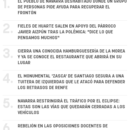
1.
EL PUEBLO DE NAVARRA DESHABITADO DONDE UN GRUPO
DE PERSONAS PIDE AYUDA PARA RECUPERAR EL
FRONTÓN
2.
FIELES DE HUARTE SALEN EN APOYO DEL PÁRROCO
JAVIER AIZPÚN TRAS LA POLÉMICA: "DICE LO QUE
PENSAMOS MUCHOS"
3.
CIERRA UNA CONOCIDA HAMBURGUESERÍA DE LA MOREA
Y YA SE CONOCE EL RESTAURANTE QUE ABRIRÁ EN SU
LUGAR
4.
EL MONUMENTAL 'ZASCA' DE SANTIAGO SEGURA A UNA
TUITERA DE IZQUIERDAS QUE LE ATACÓ PARA DEFENDER
LOS RETRASOS DE RENFE
5.
NAVARRA RESTRINGIRÁ EL TRÁFICO POR EL ECLIPSE:
ESTAS SON LAS VÍAS QUE QUEDARÁN CERRADAS A LOS
VEHÍCULOS
6.
REBELIÓN EN LAS OPOSICIONES DOCENTES DE