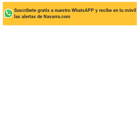
Suscríbete gratis a nuestro WhatsAPP y recibe en tu móvil
las alertas de Navarra.com