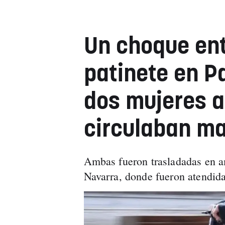
Un choque ent
patinete en 
dos mujeres al
circulaban ma
Ambas fueron trasladadas en am
Navarra, donde fueron atendida