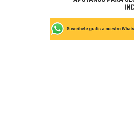
IN
Suscríbete gratis a nuestro What