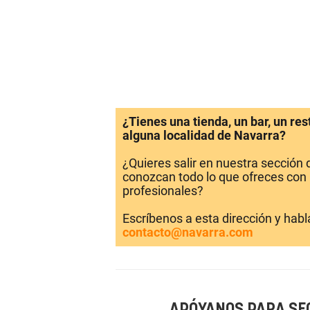
¿Tienes una tienda, un bar, un re
alguna localidad de Navarra?
¿Quieres salir en nuestra sección
conozcan todo lo que ofreces con 
profesionales?
Escríbenos a esta dirección y hab
contacto@navarra.com
APÓYANOS PARA SE