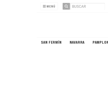
MENÚ
SAN FERMÍN
NAVARRA
PAMPLO