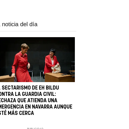
 noticia del día
L SECTARISMO DE EH BILDU
ONTRA LA GUARDIA CIVIL:
ECHAZA QUE ATIENDA UNA
MERGENCIA EN NAVARRA AUNQUE
STÉ MÁS CERCA