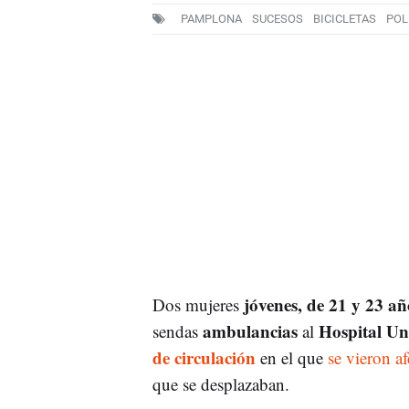
PAMPLONA
SUCESOS
BICICLETAS
POL
jóvenes, de 21 y 23 añ
Dos mujeres
ambulancias
Hospital Un
sendas
al
de circulación
en el que
se vieron a
que se desplazaban.