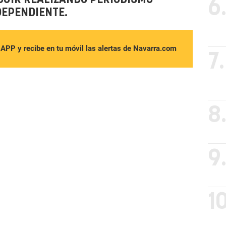
6
DEPENDIENTE.
sAPP y recibe en tu móvil las alertas de Navarra.com
7.
8
9
10