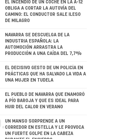
.
EL INCENDIO DE UN COCHE EN LA A-12
OBLIGA A CORTAR LA AUTOVÍA DEL
CAMINO: EL CONDUCTOR SALE ILESO
DE MILAGRO
NAVARRA SE DESCUELGA DE LA
INDUSTRIA ESPAÑOLA: LA
AUTOMOCIÓN ARRASTRA LA
PRODUCCIÓN A UNA CAÍDA DEL 7,7%
.
EL DECISIVO GESTO DE UN POLICÍA EN
PRÁCTICAS QUE HA SALVADO LA VIDA A
UNA MUJER EN TUDELA
.
EL PUEBLO DE NAVARRA QUE ENAMORÓ
A PÍO BAROJA Y QUE ES IDEAL PARA
HUIR DEL CALOR EN VERANO
.
UN MANSO SORPRENDE A UN
CORREDOR EN ESTELLA Y LE PROVOCA
UN FUERTE GOLPE EN LA CABEZA