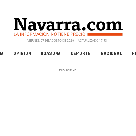
VIERNES, 07 DE AGOSTO DE 2026
ACTUALIZADO 17:53
NA
OPINIÓN
OSASUNA
DEPORTE
NACIONAL
R