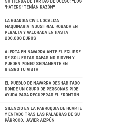
SU TIENDA DE TARTAS DE QUESO: "LOS
'HATERS' TENÍAN RAZÓN"
.
LA GUARDIA CIVIL LOCALIZA
MAQUINARIA INDUSTRIAL ROBADA EN
PERALTA Y VALORADA EN HASTA
200.000 EUROS
.
ALERTA EN NAVARRA ANTE EL ECLIPSE
DE SOL: ESTAS GAFAS NO SIRVEN Y
PUEDEN PONER SERIAMENTE EN
RIESGO TU VISTA
.
EL PUEBLO DE NAVARRA DESHABITADO
DONDE UN GRUPO DE PERSONAS PIDE
AYUDA PARA RECUPERAR EL FRONTÓN
.
SILENCIO EN LA PARROQUIA DE HUARTE
Y ENFADO TRAS LAS PALABRAS DE SU
PÁRROCO, JAVIER AIZPÚN