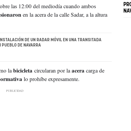
PR
obre las 12:00 del mediodía cuando ambos
NA
isionaron
en la acera de la calle Sadar, a la altura
INSTALACIÓN DE UN RADAR MÓVIL EN UNA TRANSITADA
N PUEBLO DE NAVARRA
bicicleta
acera
mo la
circularan por la
carga de
ormativa
lo prohíbe expresamente.