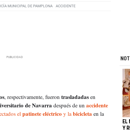
ICÍA MUNICIPAL DE PAMPLONA
ACCIDENTE
NOT
os
trasladadas
, respectivamente, fueron
en
iversitario de Navarra
accidente
después de un
patinete eléctrico
bicicleta
fectados el
y la
en la
EL
Y 