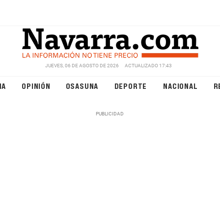
JUEVES, 06 DE AGOSTO DE 2026
ACTUALIZADO 17:43
NA
OPINIÓN
OSASUNA
DEPORTE
NACIONAL
R