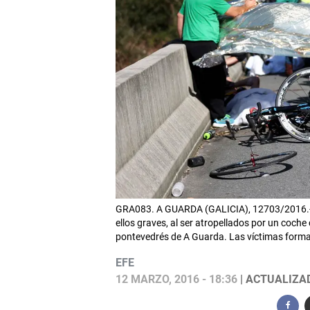
GRA083. A GUARDA (GALICIA), 12703/2016.-Un 
ellos graves, al ser atropellados por un coch
pontevedrés de A Guarda. Las víctimas form
EFE
12 MARZO, 2016 - 18:36
| ACTUALIZAD