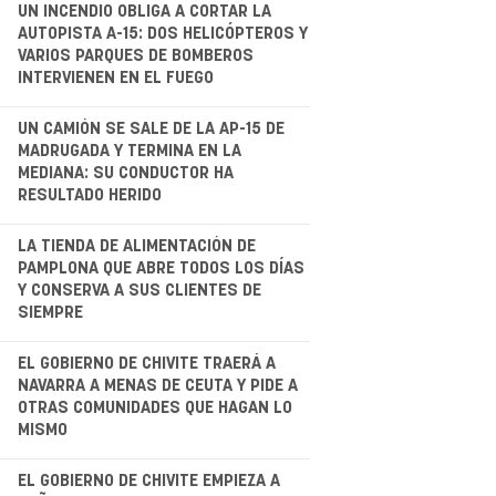
UN INCENDIO OBLIGA A CORTAR LA
AUTOPISTA A-15: DOS HELICÓPTEROS Y
VARIOS PARQUES DE BOMBEROS
INTERVIENEN EN EL FUEGO
.
UN CAMIÓN SE SALE DE LA AP-15 DE
MADRUGADA Y TERMINA EN LA
MEDIANA: SU CONDUCTOR HA
RESULTADO HERIDO
.
LA TIENDA DE ALIMENTACIÓN DE
PAMPLONA QUE ABRE TODOS LOS DÍAS
Y CONSERVA A SUS CLIENTES DE
SIEMPRE
.
EL GOBIERNO DE CHIVITE TRAERÁ A
NAVARRA A MENAS DE CEUTA Y PIDE A
OTRAS COMUNIDADES QUE HAGAN LO
MISMO
.
EL GOBIERNO DE CHIVITE EMPIEZA A