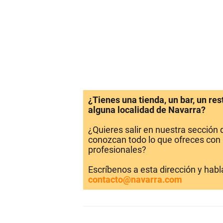
¿Tienes una tienda, un bar, un re
alguna localidad de Navarra?
¿Quieres salir en nuestra sección
conozcan todo lo que ofreces con 
profesionales?
Escríbenos a esta dirección y hab
contacto@navarra.com