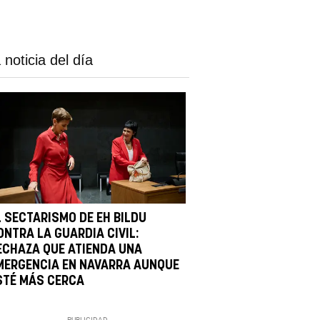
 noticia del día
L SECTARISMO DE EH BILDU
ONTRA LA GUARDIA CIVIL:
ECHAZA QUE ATIENDA UNA
MERGENCIA EN NAVARRA AUNQUE
STÉ MÁS CERCA