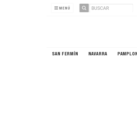
MENÚ
SAN FERMÍN
NAVARRA
PAMPLO