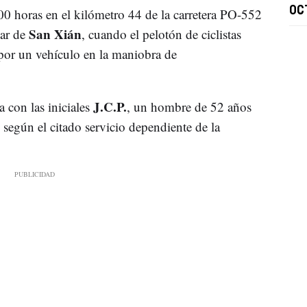
OC
:00 horas en el kilómetro 44 de la carretera PO-552
San Xián
gar de
, cuando el pelotón de ciclistas
 por un vehículo en la maniobra de
J.C.P.
a con las iniciales
, un hombre de 52 años
, según el citado servicio dependiente de la