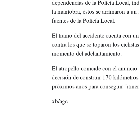
dependencias de la Policía Local, indi
la maniobra, éstos se arrimaron a un 
fuentes de la Policía Local.
El tramo del accidente cuenta con u
contra los que se toparon los ciclista
momento del adelantamiento.
El atropello coincide con el anuncio
decisión de construir 170 kilómetros 
próximos años para conseguir "itine
xb/agc