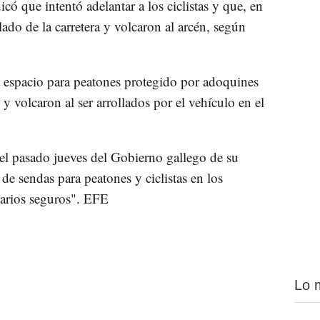
có que intentó adelantar a los ciclistas y que, en
lado de la carretera y volcaron al arcén, según
n espacio para peatones protegido por adoquines
s y volcaron al ser arrollados por el vehículo en el
 el pasado jueves del Gobierno gallego de su
de sendas para peatones y ciclistas en los
rarios seguros". EFE
Lo 