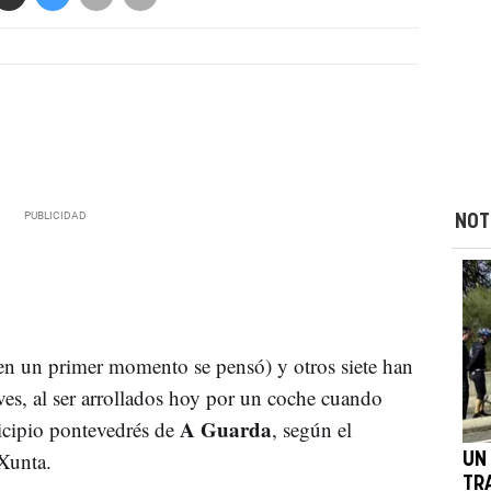
NOT
en un primer momento se pensó) y otros siete han
aves, al ser arrollados hoy por un coche cuando
A Guarda
icipio pontevedrés de
, según el
Xunta.
UN
TR