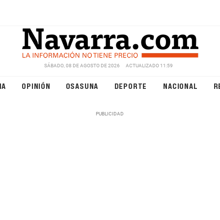
SÁBADO, 08 DE AGOSTO DE 2026
ACTUALIZADO 11:59
NA
OPINIÓN
OSASUNA
DEPORTE
NACIONAL
R