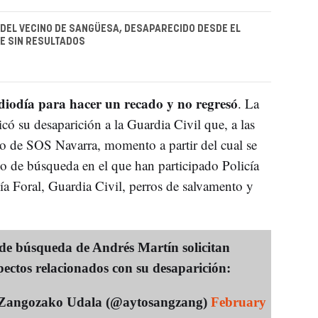
DEL VECINO DE SANGÜESA, DESAPARECIDO DESDE EL
UE SIN RESULTADOS
ediodía para hacer un recado y no regresó
. La
ó su desaparición a la Guardia Civil que, a las
o de SOS Navarra, momento a partir del cual se
o de búsqueda en el que han participado Policía
a Foral, Guardia Civil, perros de salvamento y
 de búsqueda de Andrés Martín solicitan
ectos relacionados con su desaparición:
 Zangozako Udala (@aytosangzang)
February