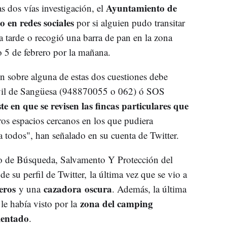
Ayuntamiento de
as dos vías investigación, el
 en redes sociales
por si alguien pudo transitar
 la tarde o recogió una barra de pan en la zona
 5 de febrero por la mañana.
n sobre alguna de estas dos cuestiones debe
ivil de Sangüesa (948870055 o 062) ó SOS
ste en que se revisen las fincas particulares que
tros espacios cercanos en los que pudiera
 todos", han señalado en su cuenta de Twitter.
o de Búsqueda, Salvamento Y Protección del
 su perfil de Twitter, la última vez que se vio a
eros
cazadora
oscura
y una
. Además, la última
zona del camping
 le había visto por la
ientado
.