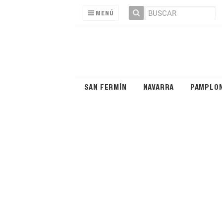
MENÚ
SAN FERMÍN
NAVARRA
PAMPLO