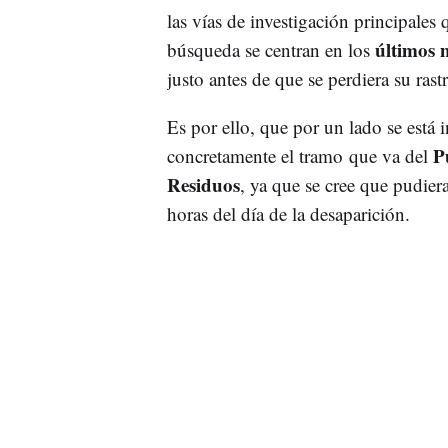
las vías de investigación principales
últimos m
búsqueda se centran en los
justo antes de que se perdiera su rast
Es por ello, que por un lado se está 
Pu
concretamente el tramo que va del
Residuos
, ya que se cree que pudier
horas del día de la desaparición.