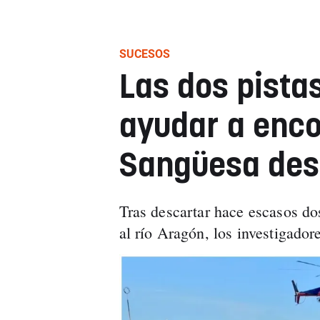
SUCESOS
Las dos pista
ayudar a enco
Sangüesa des
Tras descartar hace escasos dos
al río Aragón, los investigador