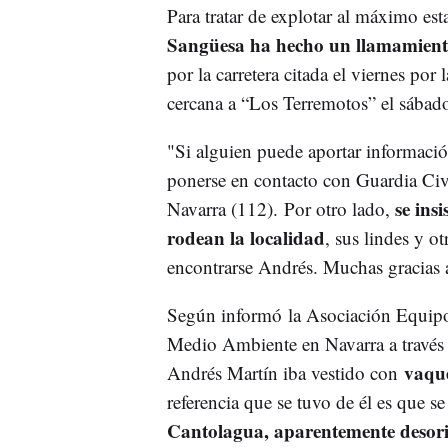
Para tratar de explotar al máximo est
Sangüesa ha hecho un llamamiento
por la carretera citada el viernes por
cercana a “Los Terremotos” el sábado
"Si alguien puede aportar informació
ponerse en contacto con Guardia C
se insi
Navarra (112). Por otro lado,
rodean la localidad
, sus lindes y o
encontrarse Andrés. Muchas gracias a
Según informó la Asociación Equip
Medio Ambiente en Navarra a través de
vaqu
Andrés Martín iba vestido con
referencia que se tuvo de él es que se
Cantolagua, aparentemente desor