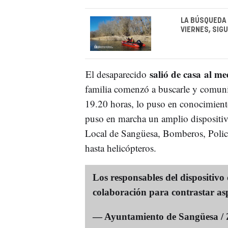
LA BÚSQUEDA 
VIERNES, SIG
salió de casa al m
El desaparecido
familia comenzó a buscarle y comunic
19.20 horas, lo puso en conocimient
puso en marcha un amplio dispositiv
Local de Sangüesa, Bomberos, Policí
hasta helicópteros.
Los responsables del dispositivo
colaboración para contrastar asp
— Ayuntamiento de Sangüesa /