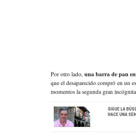
una barra de pan env
Por otro lado,
que el desaparecido compró en un es
momentos la segunda gran incógnita c
SIGUE LA BÚS
HACE UNA SE