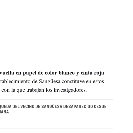
uelta en papel de color blanco y cinta roja
tablecimiento de Sangüesa constituye en estos
on la que trabajan los investigadores.
QUEDA DEL VECINO DE SANGÜESA DESAPARECIDO DESDE
MANA