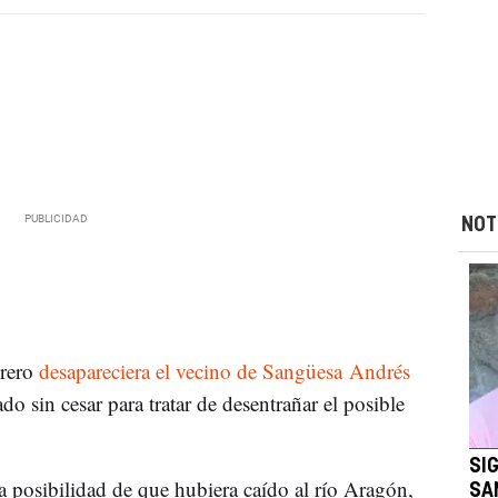
NOT
brero
desapareciera el vecino de Sangüesa Andrés
ado sin cesar para tratar de desentrañar el posible
SI
la posibilidad de que hubiera caído al río Aragón,
SA