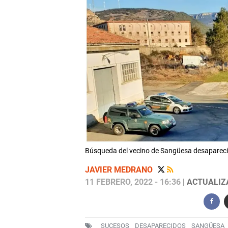
Búsqueda del vecino de Sangüesa desapareci
JAVIER MEDRANO
11 FEBRERO, 2022 - 16:36
| ACTUALIZA
SUCESOS
DESAPARECIDOS
SANGÜESA