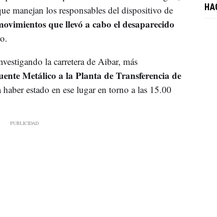
HA
 que manejan los responsables del dispositivo de
ovimientos que llevó a cabo el desaparecido
ro.
investigando la carretera de Aibar, más
ente Metálico a la Planta de Transferencia de
a haber estado en ese lugar en torno a las 15.00