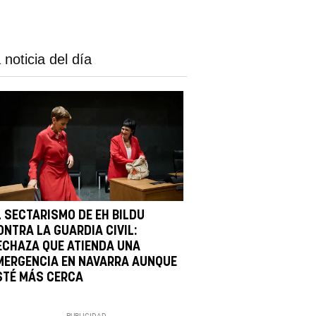
 noticia del día
L SECTARISMO DE EH BILDU
ONTRA LA GUARDIA CIVIL:
ECHAZA QUE ATIENDA UNA
MERGENCIA EN NAVARRA AUNQUE
STÉ MÁS CERCA