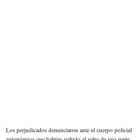
Los perjudicados denunciaron ante el cuerpo policial
autonómico que habían sufrido el robo de una parte