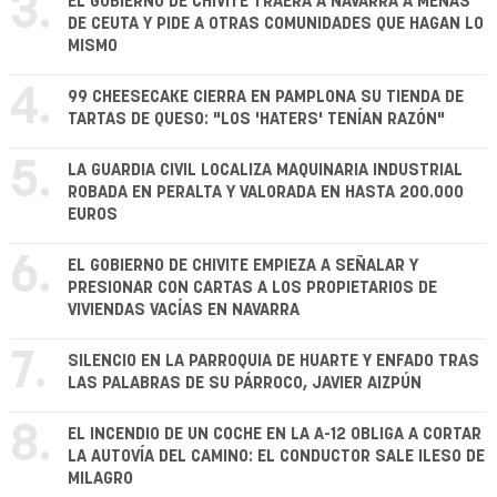
3.
EL GOBIERNO DE CHIVITE TRAERÁ A NAVARRA A MENAS
DE CEUTA Y PIDE A OTRAS COMUNIDADES QUE HAGAN LO
MISMO
4.
99 CHEESECAKE CIERRA EN PAMPLONA SU TIENDA DE
TARTAS DE QUESO: "LOS 'HATERS' TENÍAN RAZÓN"
5.
LA GUARDIA CIVIL LOCALIZA MAQUINARIA INDUSTRIAL
ROBADA EN PERALTA Y VALORADA EN HASTA 200.000
EUROS
6.
EL GOBIERNO DE CHIVITE EMPIEZA A SEÑALAR Y
PRESIONAR CON CARTAS A LOS PROPIETARIOS DE
VIVIENDAS VACÍAS EN NAVARRA
7.
SILENCIO EN LA PARROQUIA DE HUARTE Y ENFADO TRAS
LAS PALABRAS DE SU PÁRROCO, JAVIER AIZPÚN
8.
EL INCENDIO DE UN COCHE EN LA A-12 OBLIGA A CORTAR
LA AUTOVÍA DEL CAMINO: EL CONDUCTOR SALE ILESO DE
MILAGRO