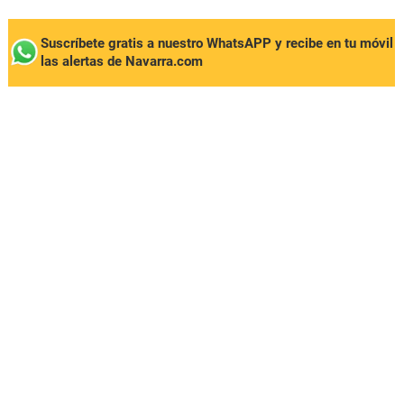
Suscríbete gratis a nuestro WhatsAPP y recibe en tu móvil
las alertas de Navarra.com