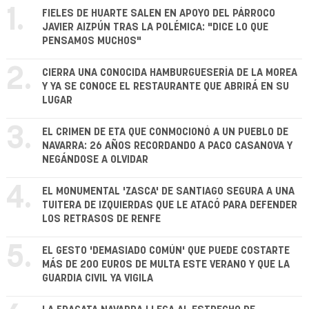
1.
FIELES DE HUARTE SALEN EN APOYO DEL PÁRROCO
JAVIER AIZPÚN TRAS LA POLÉMICA: "DICE LO QUE
PENSAMOS MUCHOS"
2.
CIERRA UNA CONOCIDA HAMBURGUESERÍA DE LA MOREA
Y YA SE CONOCE EL RESTAURANTE QUE ABRIRÁ EN SU
LUGAR
3.
EL CRIMEN DE ETA QUE CONMOCIONÓ A UN PUEBLO DE
NAVARRA: 26 AÑOS RECORDANDO A PACO CASANOVA Y
NEGÁNDOSE A OLVIDAR
4.
EL MONUMENTAL 'ZASCA' DE SANTIAGO SEGURA A UNA
TUITERA DE IZQUIERDAS QUE LE ATACÓ PARA DEFENDER
LOS RETRASOS DE RENFE
5.
EL GESTO 'DEMASIADO COMÚN' QUE PUEDE COSTARTE
MÁS DE 200 EUROS DE MULTA ESTE VERANO Y QUE LA
GUARDIA CIVIL YA VIGILA