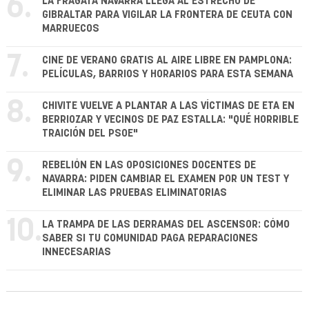
6.
LA FRAGATA NAVARRA LLEGA AL ESTRECHO DE
GIBRALTAR PARA VIGILAR LA FRONTERA DE CEUTA CON
MARRUECOS
7.
CINE DE VERANO GRATIS AL AIRE LIBRE EN PAMPLONA:
PELÍCULAS, BARRIOS Y HORARIOS PARA ESTA SEMANA
8.
CHIVITE VUELVE A PLANTAR A LAS VÍCTIMAS DE ETA EN
BERRIOZAR Y VECINOS DE PAZ ESTALLA: "QUÉ HORRIBLE
TRAICIÓN DEL PSOE"
9.
REBELIÓN EN LAS OPOSICIONES DOCENTES DE
NAVARRA: PIDEN CAMBIAR EL EXAMEN POR UN TEST Y
ELIMINAR LAS PRUEBAS ELIMINATORIAS
10.
LA TRAMPA DE LAS DERRAMAS DEL ASCENSOR: CÓMO
SABER SI TU COMUNIDAD PAGA REPARACIONES
INNECESARIAS