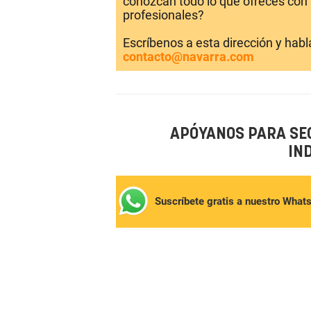
conozcan todo lo que ofreces con 
profesionales?
Escríbenos a esta dirección y hab
contacto@navarra.com
APÓYANOS PARA SE
IN
Suscríbete gratis a nuestro What