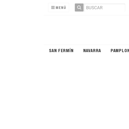
MENÚ
SAN FERMÍN
NAVARRA
PAMPLO