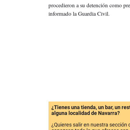
procedieron a su detención como pres
informado la Guardia Civil.
¿Tienes una tienda, un bar, un re
alguna localidad de Navarra?
¿Quieres salir en nuestra sección