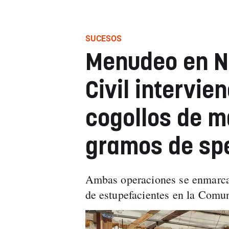
SUCESOS
Menudeo en Na
Civil intervien
cogollos de m
gramos de sp
Ambas operaciones se enmarcan 
de estupefacientes en la Comun