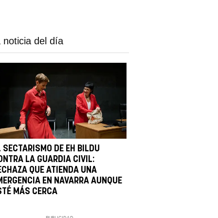
 noticia del día
L SECTARISMO DE EH BILDU
ONTRA LA GUARDIA CIVIL:
ECHAZA QUE ATIENDA UNA
MERGENCIA EN NAVARRA AUNQUE
STÉ MÁS CERCA