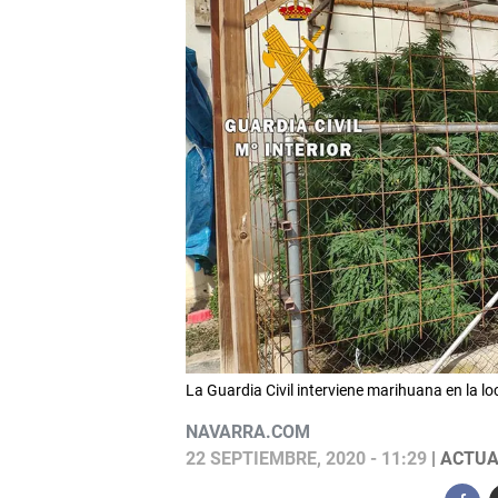
La Guardia Civil interviene marihuana en la l
NAVARRA.COM
22 SEPTIEMBRE, 2020 - 11:29
| ACTUA