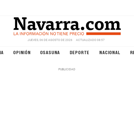
JUEVES, 06 DE AGOSTO DE 2026
ACTUALIZADO 08:57
NA
OPINIÓN
OSASUNA
DEPORTE
NACIONAL
R