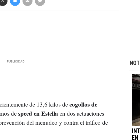
NOT
cogollos de
cientemente de 13,6 kilos de
speed en Estella
amos de
en dos actuaciones
prevención del menudeo y contra el tráfico de
IN
EN