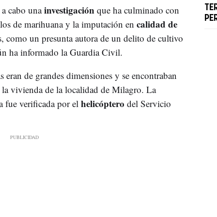
investigación
TE
o a cabo una
que ha culminado con
PE
calidad de
llos de marihuana y la imputación en
 como un presunta autora de un delito de cultivo
ún ha informado la Guardia Civil.
as eran de grandes dimensiones y se encontraban
e la vivienda de la localidad de Milagro. La
helicóptero
a fue verificada por el
del Servicio