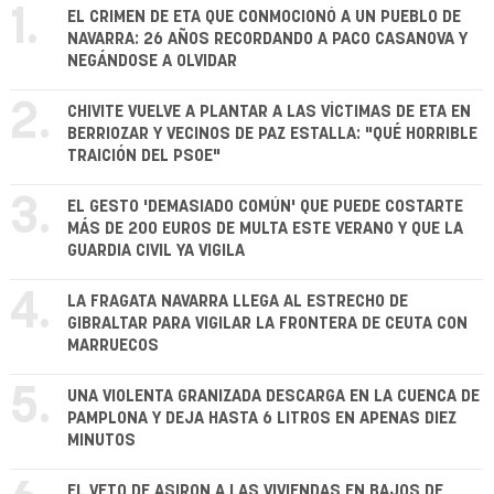
1.
EL CRIMEN DE ETA QUE CONMOCIONÓ A UN PUEBLO DE
NAVARRA: 26 AÑOS RECORDANDO A PACO CASANOVA Y
NEGÁNDOSE A OLVIDAR
2.
CHIVITE VUELVE A PLANTAR A LAS VÍCTIMAS DE ETA EN
BERRIOZAR Y VECINOS DE PAZ ESTALLA: "QUÉ HORRIBLE
TRAICIÓN DEL PSOE"
3.
EL GESTO 'DEMASIADO COMÚN' QUE PUEDE COSTARTE
MÁS DE 200 EUROS DE MULTA ESTE VERANO Y QUE LA
GUARDIA CIVIL YA VIGILA
4.
LA FRAGATA NAVARRA LLEGA AL ESTRECHO DE
GIBRALTAR PARA VIGILAR LA FRONTERA DE CEUTA CON
MARRUECOS
5.
UNA VIOLENTA GRANIZADA DESCARGA EN LA CUENCA DE
PAMPLONA Y DEJA HASTA 6 LITROS EN APENAS DIEZ
MINUTOS
EL VETO DE ASIRON A LAS VIVIENDAS EN BAJOS DE