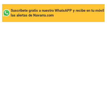
Suscríbete gratis a nuestro WhatsAPP y recibe en tu móvil
las alertas de Navarra.com