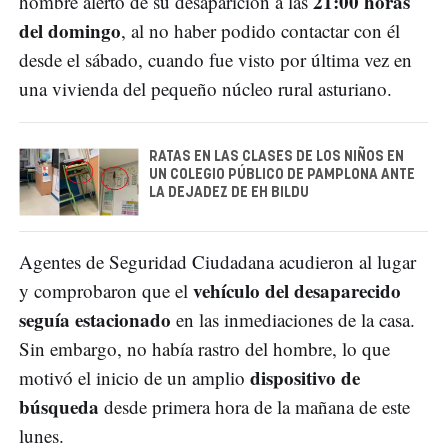
21:00 horas
hombre alertó de su desaparición a las
del domingo
, al no haber podido contactar con él
desde el sábado, cuando fue visto por última vez en
una vivienda del pequeño núcleo rural asturiano.
RATAS EN LAS CLASES DE LOS NIÑOS EN
UN COLEGIO PÚBLICO DE PAMPLONA ANTE
LA DEJADEZ DE EH BILDU
Agentes de Seguridad Ciudadana acudieron al lugar
vehículo del desaparecido
y comprobaron que el
seguía estacionado
en las inmediaciones de la casa.
Sin embargo, no había rastro del hombre, lo que
dispositivo de
motivó el inicio de un amplio
búsqueda
desde primera hora de la mañana de este
lunes.