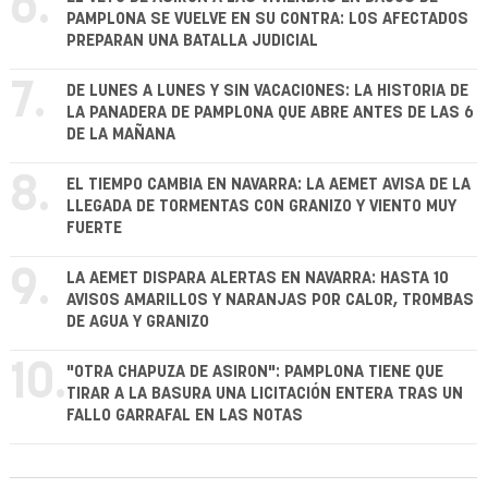
6.
PAMPLONA SE VUELVE EN SU CONTRA: LOS AFECTADOS
PREPARAN UNA BATALLA JUDICIAL
7.
DE LUNES A LUNES Y SIN VACACIONES: LA HISTORIA DE
LA PANADERA DE PAMPLONA QUE ABRE ANTES DE LAS 6
DE LA MAÑANA
8.
EL TIEMPO CAMBIA EN NAVARRA: LA AEMET AVISA DE LA
LLEGADA DE TORMENTAS CON GRANIZO Y VIENTO MUY
FUERTE
9.
LA AEMET DISPARA ALERTAS EN NAVARRA: HASTA 10
AVISOS AMARILLOS Y NARANJAS POR CALOR, TROMBAS
DE AGUA Y GRANIZO
10.
"OTRA CHAPUZA DE ASIRON": PAMPLONA TIENE QUE
TIRAR A LA BASURA UNA LICITACIÓN ENTERA TRAS UN
FALLO GARRAFAL EN LAS NOTAS