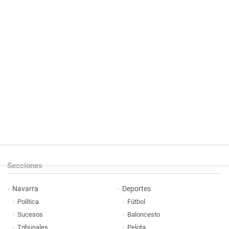
Secciones
Navarra
Deportes
Política
Fútbol
Sucesos
Baloncesto
Tribunales
Pelota