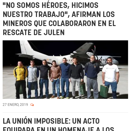
"NO SOMOS HÉROES, HICIMOS
NUESTRO TRABAJO", AFIRMAN LOS
MINEROS QUE COLABORARON EN EL
RESCATE DE JULEN
27 ENERO, 2019
LA UNIÓN IMPOSIBLE: UN ACTO
EQUIPARA EN UN HOMENAJE A LOS