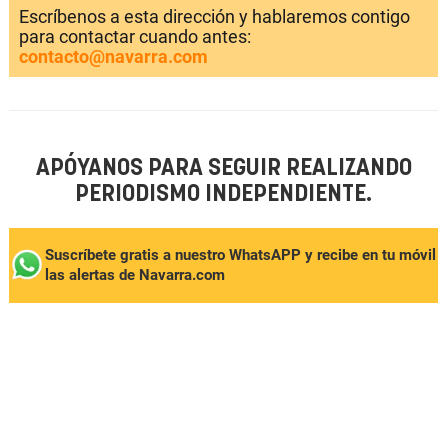
Escríbenos a esta dirección y hablaremos contigo
para contactar cuando antes:
contacto@navarra.com
APÓYANOS PARA SEGUIR REALIZANDO
PERIODISMO INDEPENDIENTE.
Suscríbete gratis a nuestro WhatsAPP y recibe en tu móvil
las alertas de Navarra.com