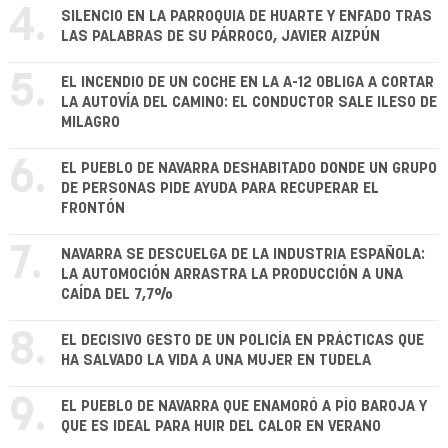
4.
SILENCIO EN LA PARROQUIA DE HUARTE Y ENFADO TRAS
LAS PALABRAS DE SU PÁRROCO, JAVIER AIZPÚN
5.
EL INCENDIO DE UN COCHE EN LA A-12 OBLIGA A CORTAR
LA AUTOVÍA DEL CAMINO: EL CONDUCTOR SALE ILESO DE
MILAGRO
6.
EL PUEBLO DE NAVARRA DESHABITADO DONDE UN GRUPO
DE PERSONAS PIDE AYUDA PARA RECUPERAR EL
FRONTÓN
7.
NAVARRA SE DESCUELGA DE LA INDUSTRIA ESPAÑOLA:
LA AUTOMOCIÓN ARRASTRA LA PRODUCCIÓN A UNA
CAÍDA DEL 7,7%
8.
EL DECISIVO GESTO DE UN POLICÍA EN PRÁCTICAS QUE
HA SALVADO LA VIDA A UNA MUJER EN TUDELA
9.
EL PUEBLO DE NAVARRA QUE ENAMORÓ A PÍO BAROJA Y
QUE ES IDEAL PARA HUIR DEL CALOR EN VERANO