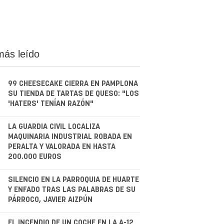
más leído
99 CHEESECAKE CIERRA EN PAMPLONA
SU TIENDA DE TARTAS DE QUESO: "LOS
'HATERS' TENÍAN RAZÓN"
.
LA GUARDIA CIVIL LOCALIZA
MAQUINARIA INDUSTRIAL ROBADA EN
PERALTA Y VALORADA EN HASTA
200.000 EUROS
.
SILENCIO EN LA PARROQUIA DE HUARTE
Y ENFADO TRAS LAS PALABRAS DE SU
PÁRROCO, JAVIER AIZPÚN
EL INCENDIO DE UN COCHE EN LA A-12