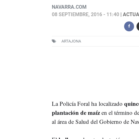
NAVARRA.COM
08 SEPTIEMBRE, 2016 - 11:40
| ACTUA
ARTAJONA
quinc
La Policía Foral ha localizado
plantación de maíz
en el término d
al área de Salud del Gobierno de Nav