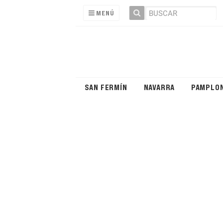
MENÚ
SAN FERMÍN
NAVARRA
PAMPLO