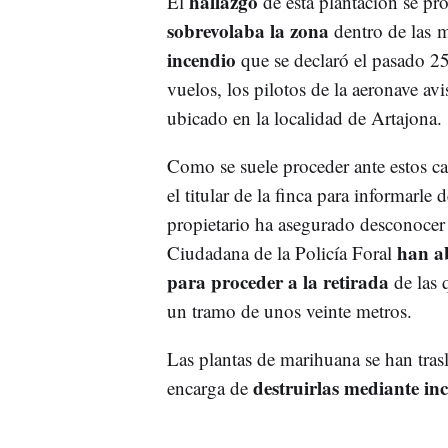
hallazgo
El
de esta plantación se pr
sobrevolaba la zona
dentro de las 
incendio
que se declaró el pasado 2
vuelos, los pilotos de la aeronave av
ubicado en la localidad de Artajona.
Como se suele proceder ante estos cas
el titular de la finca para informarle 
propietario ha asegurado desconocer
han ab
Ciudadana de la Policía Foral
para proceder a la retirada
de las q
un tramo de unos veinte metros.
Las plantas de marihuana se han tras
destruirlas mediante in
encarga de