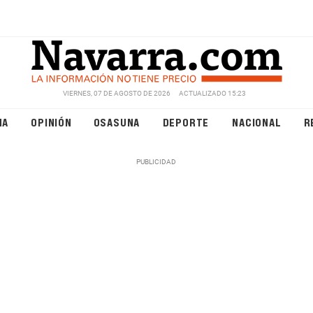
VIERNES, 07 DE AGOSTO DE 2026
ACTUALIZADO 15:23
NA
OPINIÓN
OSASUNA
DEPORTE
NACIONAL
R