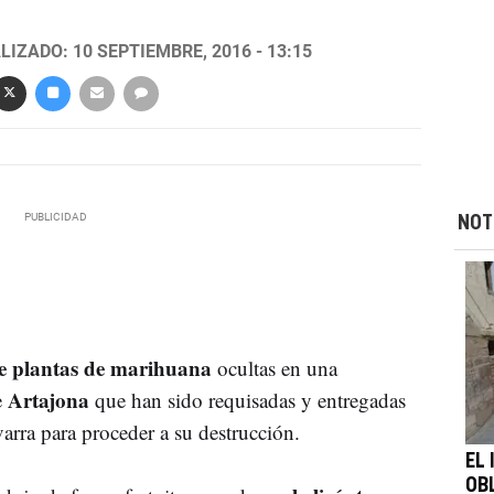
LIZADO: 10 SEPTIEMBRE, 2016 - 13:15
NOT
e plantas de marihuana
ocultas en una
Artajona
e
que han sido requisadas y entregadas
arra para proceder a su destrucción.
EL
OB