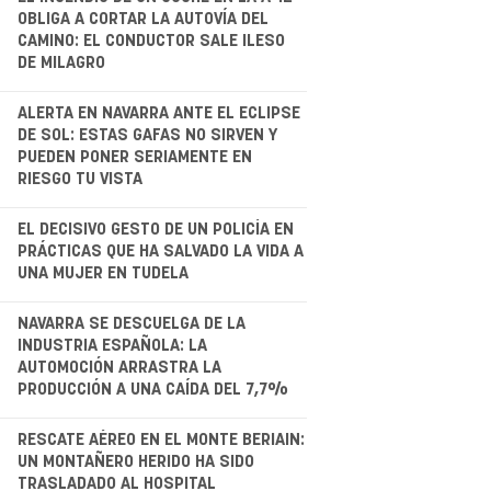
.
OBLIGA A CORTAR LA AUTOVÍA DEL
CAMINO: EL CONDUCTOR SALE ILESO
DE MILAGRO
.
ALERTA EN NAVARRA ANTE EL ECLIPSE
DE SOL: ESTAS GAFAS NO SIRVEN Y
PUEDEN PONER SERIAMENTE EN
RIESGO TU VISTA
.
EL DECISIVO GESTO DE UN POLICÍA EN
PRÁCTICAS QUE HA SALVADO LA VIDA A
UNA MUJER EN TUDELA
NAVARRA SE DESCUELGA DE LA
INDUSTRIA ESPAÑOLA: LA
AUTOMOCIÓN ARRASTRA LA
PRODUCCIÓN A UNA CAÍDA DEL 7,7%
.
RESCATE AÉREO EN EL MONTE BERIAIN:
UN MONTAÑERO HERIDO HA SIDO
TRASLADADO AL HOSPITAL