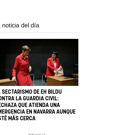
 noticia del día
L SECTARISMO DE EH BILDU
ONTRA LA GUARDIA CIVIL:
ECHAZA QUE ATIENDA UNA
MERGENCIA EN NAVARRA AUNQUE
STÉ MÁS CERCA