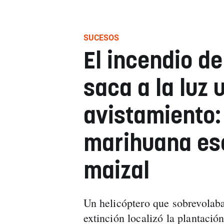
SUCESOS
El incendio d
saca a la luz 
avistamiento:
marihuana es
maizal
Un helicóptero que sobrevolaba
extinción localizó la plantació