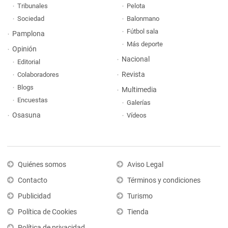
Tribunales
Pelota
Sociedad
Balonmano
Fútbol sala
Pamplona
Más deporte
Opinión
Nacional
Editorial
Revista
Colaboradores
Blogs
Multimedia
Encuestas
Galerías
Osasuna
Vídeos
Quiénes somos
Aviso Legal
Contacto
Términos y condiciones
Publicidad
Turismo
Política de Cookies
Tienda
Política de privacidad