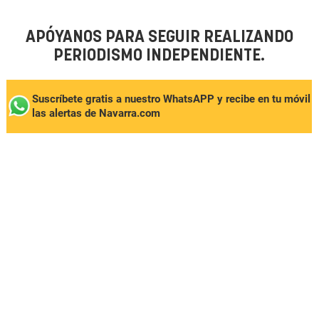
APÓYANOS PARA SEGUIR REALIZANDO
PERIODISMO INDEPENDIENTE.
Suscríbete gratis a nuestro WhatsAPP y recibe en tu móvil
las alertas de Navarra.com