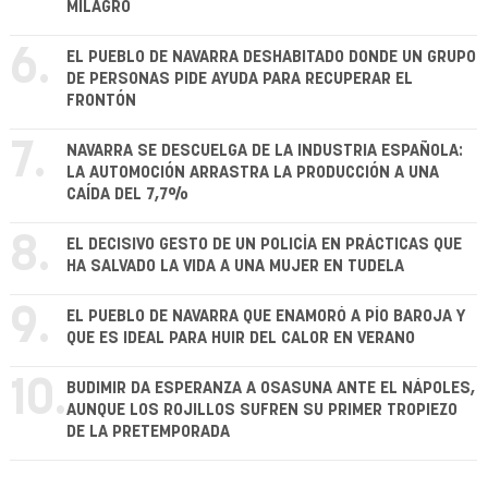
MILAGRO
6.
EL PUEBLO DE NAVARRA DESHABITADO DONDE UN GRUPO
DE PERSONAS PIDE AYUDA PARA RECUPERAR EL
FRONTÓN
7.
NAVARRA SE DESCUELGA DE LA INDUSTRIA ESPAÑOLA:
LA AUTOMOCIÓN ARRASTRA LA PRODUCCIÓN A UNA
CAÍDA DEL 7,7%
8.
EL DECISIVO GESTO DE UN POLICÍA EN PRÁCTICAS QUE
HA SALVADO LA VIDA A UNA MUJER EN TUDELA
9.
EL PUEBLO DE NAVARRA QUE ENAMORÓ A PÍO BAROJA Y
QUE ES IDEAL PARA HUIR DEL CALOR EN VERANO
10.
BUDIMIR DA ESPERANZA A OSASUNA ANTE EL NÁPOLES,
AUNQUE LOS ROJILLOS SUFREN SU PRIMER TROPIEZO
DE LA PRETEMPORADA