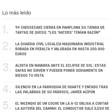
Lo más leído
1.
99 CHEESECAKE CIERRA EN PAMPLONA SU TIENDA DE
TARTAS DE QUESO: "LOS 'HATERS' TENÍAN RAZÓN"
2.
LA GUARDIA CIVIL LOCALIZA MAQUINARIA INDUSTRIAL
ROBADA EN PERALTA Y VALORADA EN HASTA 200.000
EUROS
3.
ALERTA EN NAVARRA ANTE EL ECLIPSE DE SOL: ESTAS
GAFAS NO SIRVEN Y PUEDEN PONER SERIAMENTE EN
RIESGO TU VISTA
4.
SILENCIO EN LA PARROQUIA DE HUARTE Y ENFADO TRAS
LAS PALABRAS DE SU PÁRROCO, JAVIER AIZPÚN
5.
EL INCENDIO DE UN COCHE EN LA A-12 OBLIGA A CORTAR
LA AUTOVÍA DEL CAMINO: EL CONDUCTOR SALE ILESO DE