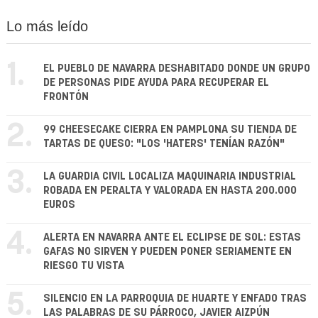
Lo más leído
1.
EL PUEBLO DE NAVARRA DESHABITADO DONDE UN GRUPO
DE PERSONAS PIDE AYUDA PARA RECUPERAR EL
FRONTÓN
2.
99 CHEESECAKE CIERRA EN PAMPLONA SU TIENDA DE
TARTAS DE QUESO: "LOS 'HATERS' TENÍAN RAZÓN"
3.
LA GUARDIA CIVIL LOCALIZA MAQUINARIA INDUSTRIAL
ROBADA EN PERALTA Y VALORADA EN HASTA 200.000
EUROS
4.
ALERTA EN NAVARRA ANTE EL ECLIPSE DE SOL: ESTAS
GAFAS NO SIRVEN Y PUEDEN PONER SERIAMENTE EN
RIESGO TU VISTA
5.
SILENCIO EN LA PARROQUIA DE HUARTE Y ENFADO TRAS
LAS PALABRAS DE SU PÁRROCO, JAVIER AIZPÚN