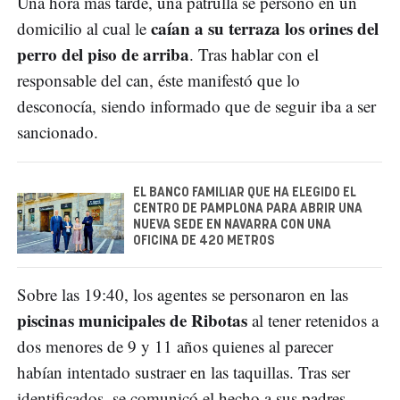
Una hora más tarde, una patrulla se personó en un
caían a su terraza los orines del
domicilio al cual le
perro del piso de arriba
. Tras hablar con el
responsable del can, éste manifestó que lo
desconocía, siendo informado que de seguir iba a ser
sancionado.
EL BANCO FAMILIAR QUE HA ELEGIDO EL
CENTRO DE PAMPLONA PARA ABRIR UNA
NUEVA SEDE EN NAVARRA CON UNA
OFICINA DE 420 METROS
Sobre las 19:40, los agentes se personaron en las
piscinas municipales de Ribotas
al tener retenidos a
dos menores de 9 y 11 años quienes al parecer
habían intentado sustraer en las taquillas. Tras ser
identificados, se comunicó el hecho a sus padres,