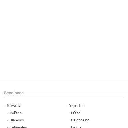
Secciones
Navarra
Deportes
Política
Fútbol
Sucesos
Baloncesto
Tribunales
Pelota