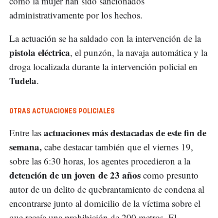
como la mujer han sido sancionados
administrativamente por los hechos.
La actuación se ha saldado con la intervención de la
pistola eléctrica
, el punzón, la navaja automática y la
droga localizada durante la intervención policial en
Tudela
.
OTRAS ACTUACIONES POLICIALES
actuaciones más destacadas de este fin de
Entre las
semana,
cabe destacar también que el viernes 19,
sobre las 6:30 horas, los agentes procedieron a la
detención de un joven de 23 años
como presunto
autor de un delito de quebrantamiento de condena al
encontrarse junto al domicilio de la víctima sobre el
que recaía una prohibición de 200 metros. El