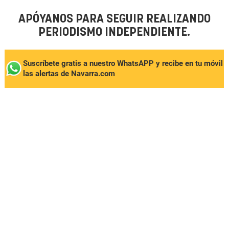
APÓYANOS PARA SEGUIR REALIZANDO
PERIODISMO INDEPENDIENTE.
Suscríbete gratis a nuestro WhatsAPP y recibe en tu móvil
las alertas de Navarra.com