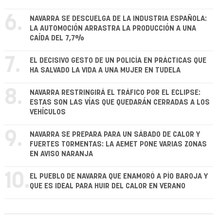
6.
NAVARRA SE DESCUELGA DE LA INDUSTRIA ESPAÑOLA:
LA AUTOMOCIÓN ARRASTRA LA PRODUCCIÓN A UNA
CAÍDA DEL 7,7%
7.
EL DECISIVO GESTO DE UN POLICÍA EN PRÁCTICAS QUE
HA SALVADO LA VIDA A UNA MUJER EN TUDELA
8.
NAVARRA RESTRINGIRÁ EL TRÁFICO POR EL ECLIPSE:
ESTAS SON LAS VÍAS QUE QUEDARÁN CERRADAS A LOS
VEHÍCULOS
9.
NAVARRA SE PREPARA PARA UN SÁBADO DE CALOR Y
FUERTES TORMENTAS: LA AEMET PONE VARIAS ZONAS
EN AVISO NARANJA
10.
EL PUEBLO DE NAVARRA QUE ENAMORÓ A PÍO BAROJA Y
QUE ES IDEAL PARA HUIR DEL CALOR EN VERANO