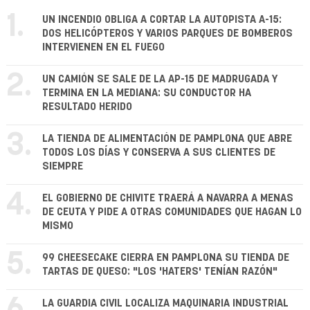
1.
UN INCENDIO OBLIGA A CORTAR LA AUTOPISTA A-15:
DOS HELICÓPTEROS Y VARIOS PARQUES DE BOMBEROS
INTERVIENEN EN EL FUEGO
2.
UN CAMIÓN SE SALE DE LA AP-15 DE MADRUGADA Y
TERMINA EN LA MEDIANA: SU CONDUCTOR HA
RESULTADO HERIDO
3.
LA TIENDA DE ALIMENTACIÓN DE PAMPLONA QUE ABRE
TODOS LOS DÍAS Y CONSERVA A SUS CLIENTES DE
SIEMPRE
4.
EL GOBIERNO DE CHIVITE TRAERÁ A NAVARRA A MENAS
DE CEUTA Y PIDE A OTRAS COMUNIDADES QUE HAGAN LO
MISMO
5.
99 CHEESECAKE CIERRA EN PAMPLONA SU TIENDA DE
TARTAS DE QUESO: "LOS 'HATERS' TENÍAN RAZÓN"
LA GUARDIA CIVIL LOCALIZA MAQUINARIA INDUSTRIAL