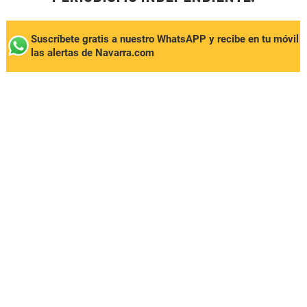
Suscríbete gratis a nuestro WhatsAPP y recibe en tu móvil
las alertas de Navarra.com