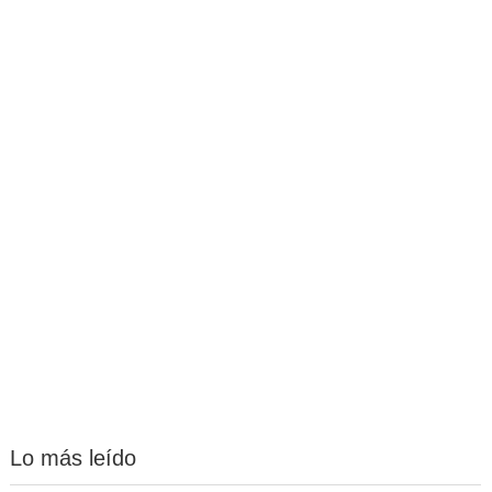
Lo más leído