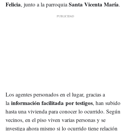
Felicia
Santa Vicenta María
, junto a la parroquia
.
Los agentes personados en el lugar, gracias a
información facilitada por testigos
la
, han subido
hasta una vivienda para conocer lo ocurrido. Según
vecinos, en el piso viven varias personas y se
investiga ahora mismo si lo ocurrido tiene relación