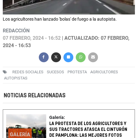
Los agricultores han lanzado 'bolas' de fuego a la autopista.
REDACCIÓN
07 FEBRERO, 2024 - 16:52
| ACTUALIZADO: 07 FEBRERO,
2024 - 16:53
REDES SOCIALES
SUCESOS
PROTESTA
AGRICULTORES
AUTOPISTAS
NOTICIAS RELACIONADAS
Galería:
LA PROTESTA DE LOS AGRICULTORES Y
SUS TRACTORES ATASCA EL CINTURÓN
GALERÍA
DE PAMPLONA: LAS MEJORES FOTOS