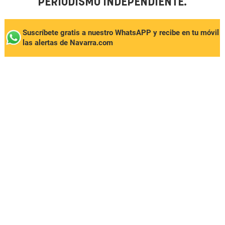
PERIODISMO INDEPENDIENTE.
Suscríbete gratis a nuestro WhatsAPP y recibe en tu móvil
las alertas de Navarra.com