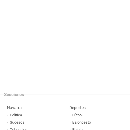
Secciones
Navarra
Deportes
Política
Fútbol
Sucesos
Baloncesto
Tribunales
Pelota