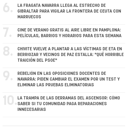
6.
LA FRAGATA NAVARRA LLEGA AL ESTRECHO DE
GIBRALTAR PARA VIGILAR LA FRONTERA DE CEUTA CON
MARRUECOS
7.
CINE DE VERANO GRATIS AL AIRE LIBRE EN PAMPLONA:
PELÍCULAS, BARRIOS Y HORARIOS PARA ESTA SEMANA
8.
CHIVITE VUELVE A PLANTAR A LAS VÍCTIMAS DE ETA EN
BERRIOZAR Y VECINOS DE PAZ ESTALLA: "QUÉ HORRIBLE
TRAICIÓN DEL PSOE"
9.
REBELIÓN EN LAS OPOSICIONES DOCENTES DE
NAVARRA: PIDEN CAMBIAR EL EXAMEN POR UN TEST Y
ELIMINAR LAS PRUEBAS ELIMINATORIAS
10.
LA TRAMPA DE LAS DERRAMAS DEL ASCENSOR: CÓMO
SABER SI TU COMUNIDAD PAGA REPARACIONES
INNECESARIAS