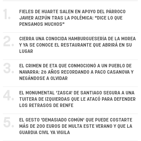
1.
FIELES DE HUARTE SALEN EN APOYO DEL PÁRROCO
JAVIER AIZPÚN TRAS LA POLÉMICA: "DICE LO QUE
PENSAMOS MUCHOS"
2.
CIERRA UNA CONOCIDA HAMBURGUESERÍA DE LA MOREA
Y YA SE CONOCE EL RESTAURANTE QUE ABRIRÁ EN SU
LUGAR
3.
EL CRIMEN DE ETA QUE CONMOCIONÓ A UN PUEBLO DE
NAVARRA: 26 AÑOS RECORDANDO A PACO CASANOVA Y
NEGÁNDOSE A OLVIDAR
4.
EL MONUMENTAL 'ZASCA' DE SANTIAGO SEGURA A UNA
TUITERA DE IZQUIERDAS QUE LE ATACÓ PARA DEFENDER
LOS RETRASOS DE RENFE
5.
EL GESTO 'DEMASIADO COMÚN' QUE PUEDE COSTARTE
MÁS DE 200 EUROS DE MULTA ESTE VERANO Y QUE LA
GUARDIA CIVIL YA VIGILA