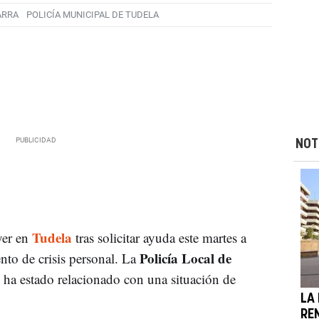
ARRA
POLICÍA MUNICIPAL DE TUDELA
NOT
Tudela
yer en
tras solicitar ayuda este martes a
Policía Local de
o de crisis personal. La
 ha estado relacionado con una situación de
LA
RE