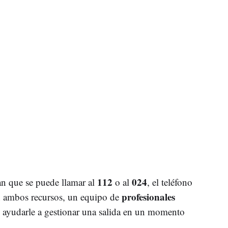
112
024
an que se puede llamar al
o al
, el teléfono
profesionales
En ambos recursos, un equipo de
y ayudarle a gestionar una salida en un momento