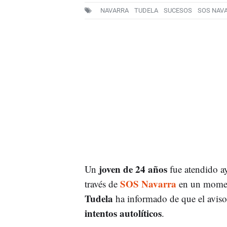
NAVARRA
TUDELA
SUCESOS
SOS NAV
joven de 24 años
Un
fue atendido a
SOS Navarra
través de
en un moment
Tudela
ha informado de que el aviso
intentos autolíticos
.