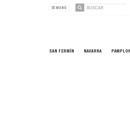
MENÚ
SAN FERMÍN
NAVARRA
PAMPLO