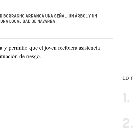
R BORRACHO ARRANCA UNA SEÑAL, UN ÁRBOL Y UN
UNA LOCALIDAD DE NAVARRA
a
y permitió que el joven recibiera asistencia
tuación de riesgo.
Lo 
1.
2