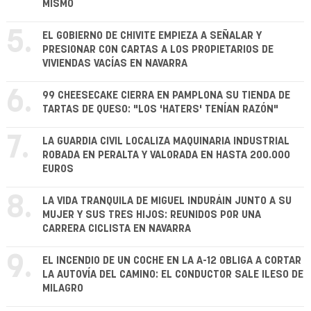
MISMO
5.
EL GOBIERNO DE CHIVITE EMPIEZA A SEÑALAR Y
PRESIONAR CON CARTAS A LOS PROPIETARIOS DE
VIVIENDAS VACÍAS EN NAVARRA
6.
99 CHEESECAKE CIERRA EN PAMPLONA SU TIENDA DE
TARTAS DE QUESO: "LOS 'HATERS' TENÍAN RAZÓN"
7.
LA GUARDIA CIVIL LOCALIZA MAQUINARIA INDUSTRIAL
ROBADA EN PERALTA Y VALORADA EN HASTA 200.000
EUROS
8.
LA VIDA TRANQUILA DE MIGUEL INDURÁIN JUNTO A SU
MUJER Y SUS TRES HIJOS: REUNIDOS POR UNA
CARRERA CICLISTA EN NAVARRA
9.
EL INCENDIO DE UN COCHE EN LA A-12 OBLIGA A CORTAR
LA AUTOVÍA DEL CAMINO: EL CONDUCTOR SALE ILESO DE
MILAGRO