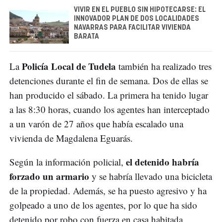
VIVIR EN EL PUEBLO SIN HIPOTECARSE: EL
INNOVADOR PLAN DE DOS LOCALIDADES
NAVARRAS PARA FACILITAR VIVIENDA
BARATA
Policía Local de Tudela
La
también ha realizado tres
detenciones durante el fin de semana. Dos de ellas se
han producido el sábado. La primera ha tenido lugar
a las 8:30 horas, cuando los agentes han interceptado
a un varón de 27 años que había escalado una
vivienda de Magdalena Eguarás.
el detenido habría
Según la información policial,
forzado un armario
y se habría llevado una bicicleta
de la propiedad. Además, se ha puesto agresivo y ha
golpeado a uno de los agentes, por lo que ha sido
detenido por robo con fuerza en casa habitada,