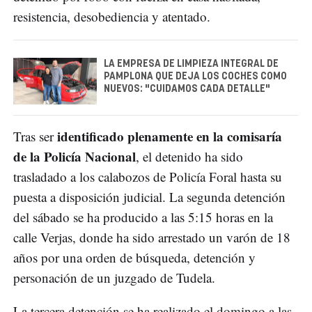
resistencia, desobediencia y atentado.
LA EMPRESA DE LIMPIEZA INTEGRAL DE
PAMPLONA QUE DEJA LOS COCHES COMO
NUEVOS: "CUIDAMOS CADA DETALLE"
identificado plenamente en la comisaría
Tras ser
de la Policía Nacional
, el detenido ha sido
trasladado a los calabozos de Policía Foral hasta su
puesta a disposición judicial. La segunda detención
del sábado se ha producido a las 5:15 horas en la
calle Verjas, donde ha sido arrestado un varón de 18
años por una orden de búsqueda, detención y
personación de un juzgado de Tudela.
La tercera detención se ha realizado el domingo a las