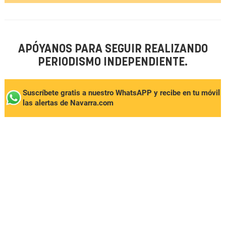
APÓYANOS PARA SEGUIR REALIZANDO
PERIODISMO INDEPENDIENTE.
Suscríbete gratis a nuestro WhatsAPP y recibe en tu móvil
las alertas de Navarra.com