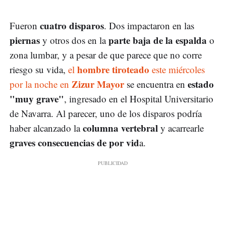
cuatro disparos
Fueron
. Dos impactaron en las
piernas
parte baja de la espalda
y otros dos en la
o
zona lumbar, y a pesar de que parece que no corre
hombre tiroteado
riesgo su vida,
el
este miércoles
Zizur Mayor
estado
por la noche en
se encuentra en
"muy grave"
, ingresado en el Hospital Universitario
de Navarra. Al parecer, uno de los disparos podría
columna vertebral
haber alcanzado la
y acarrearle
graves consecuencias de por vid
a.