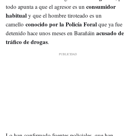
consumidor
todo apunta a que el agresor es un
habitual
y que el hombre tiroteado es un
conocido por la Policía Foral
camello
que ya fue
acusado de
detenido hace unos meses en Barañáin
tráfico de drogas
.
Lo han confirmado fuentes policiales, que han