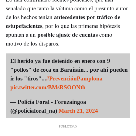
señalado que tanto la víctima como el presunto autor
antecedentes por tráfico de
de los hechos tenían
estupefacientes
, por lo que las primeras hipótesis
posible ajuste de cuentas
apuntan a un
como
motivo de los disparos.
El herido ya fue detenido en enero con 9
"pollos" de coca en Barañain... por ahí pueden
ir los "tiros"...
#PrevenciónPamplona
pic.twitter.com/BMsRSOONtb
— Policía Foral - Foruzaingoa
(@policiaforal_na)
March 21, 2024