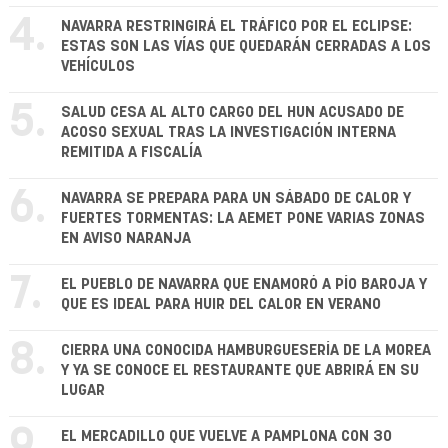
4.
NAVARRA RESTRINGIRÁ EL TRÁFICO POR EL ECLIPSE:
ESTAS SON LAS VÍAS QUE QUEDARÁN CERRADAS A LOS
VEHÍCULOS
5.
SALUD CESA AL ALTO CARGO DEL HUN ACUSADO DE
ACOSO SEXUAL TRAS LA INVESTIGACIÓN INTERNA
REMITIDA A FISCALÍA
6.
NAVARRA SE PREPARA PARA UN SÁBADO DE CALOR Y
FUERTES TORMENTAS: LA AEMET PONE VARIAS ZONAS
EN AVISO NARANJA
7.
EL PUEBLO DE NAVARRA QUE ENAMORÓ A PÍO BAROJA Y
QUE ES IDEAL PARA HUIR DEL CALOR EN VERANO
8.
CIERRA UNA CONOCIDA HAMBURGUESERÍA DE LA MOREA
Y YA SE CONOCE EL RESTAURANTE QUE ABRIRÁ EN SU
LUGAR
9.
EL MERCADILLO QUE VUELVE A PAMPLONA CON 30