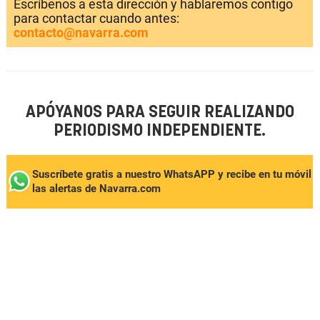
Escríbenos a esta dirección y hablaremos contigo
para contactar cuando antes:
contacto@navarra.com
APÓYANOS PARA SEGUIR REALIZANDO
PERIODISMO INDEPENDIENTE.
Suscríbete gratis a nuestro WhatsAPP y recibe en tu móvil
las alertas de Navarra.com