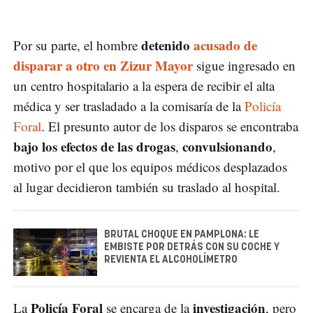
detenido
acusado de
Por su parte, el hombre
disparar a otro en Zizur Mayor
sigue ingresado en
un centro hospitalario a la espera de recibir el alta
médica y ser trasladado a la comisaría de la
Policía
Foral
. El presunto autor de los disparos se encontraba
bajo los efectos de las drogas
convulsionando
,
,
motivo por el que los equipos médicos desplazados
al lugar decidieron también su traslado al hospital.
BRUTAL CHOQUE EN PAMPLONA: LE
EMBISTE POR DETRÁS CON SU COCHE Y
REVIENTA EL ALCOHOLÍMETRO
Policía Foral
investigación
La
se encarga de la
, pero