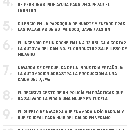
4.
DE PERSONAS PIDE AYUDA PARA RECUPERAR EL
FRONTÓN
5.
SILENCIO EN LA PARROQUIA DE HUARTE Y ENFADO TRAS
LAS PALABRAS DE SU PÁRROCO, JAVIER AIZPÚN
6.
EL INCENDIO DE UN COCHE EN LA A-12 OBLIGA A CORTAR
LA AUTOVÍA DEL CAMINO: EL CONDUCTOR SALE ILESO DE
MILAGRO
7.
NAVARRA SE DESCUELGA DE LA INDUSTRIA ESPAÑOLA:
LA AUTOMOCIÓN ARRASTRA LA PRODUCCIÓN A UNA
CAÍDA DEL 7,7%
8.
EL DECISIVO GESTO DE UN POLICÍA EN PRÁCTICAS QUE
HA SALVADO LA VIDA A UNA MUJER EN TUDELA
9.
EL PUEBLO DE NAVARRA QUE ENAMORÓ A PÍO BAROJA Y
QUE ES IDEAL PARA HUIR DEL CALOR EN VERANO