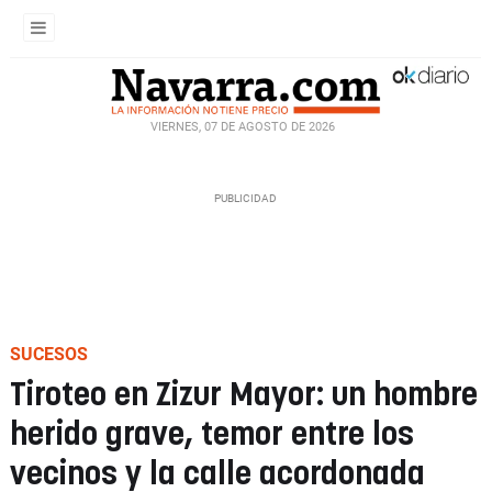
VIERNES, 07 DE AGOSTO DE 2026
SUCESOS
Tiroteo en Zizur Mayor: un hombre
herido grave, temor entre los
vecinos y la calle acordonada