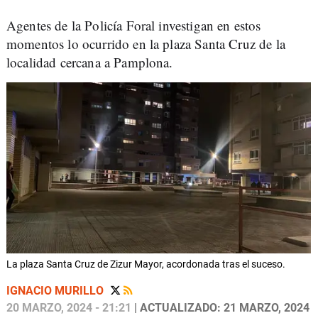
Agentes de la Policía Foral investigan en estos
momentos lo ocurrido en la plaza Santa Cruz de la
localidad cercana a Pamplona.
La plaza Santa Cruz de Zizur Mayor, acordonada tras el suceso.
IGNACIO MURILLO
20 MARZO, 2024 - 21:21
| ACTUALIZADO: 21 MARZO, 2024